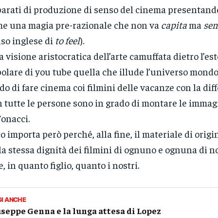
arati di produzione di senso del cinema presentand
e una magia pre-razionale che non va
capita
ma
sen
so inglese di
to feel
).
 visione aristocratica dell’arte camuffata dietro l’est
olare di you tube quella che illude l’universo mondo
do di fare cinema coi filmini delle vacanze con la dif
 tutte le persone sono in grado di montare le imma
Tonacci.
o importa però perché, alla fine, il materiale di origi
la stessa dignità dei filmini di ognuno e ognuna di noi
e, in quanto figlio, quanto i nostri.
GI ANCHE
seppe Genna e la lunga attesa di Lopez