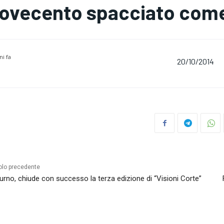
ovecento spacciato come 
ni fa
20/10/2014
olo precedente
urno, chiude con successo la terza edizione di “Visioni Corte”