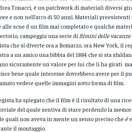
rea Tonacci, è un patchwork di materiali diversi gira
ore e non nell’arco di 50 anni. Materiali preesistenti 
e alle scne d un film mai completato e qualche materi
ertorio, campeggia una serie di
filmini delle vacanze
ista che si diverte ora a Bomarzo, ora New York, il re
tra a un amico una bibbia del 1884 che si sta sfalda
no sicuramente un valore per lui che li ha girati ma
isce bene quale interesse dovrebbero avere per il pu
amato vedere quelle immagini sotto forma di film.
regista ha spiegato che il film è il risultato di una ric
eriale del quale sentiva di stare perdendo la memo
le quali non aveva in mente un senso preciso che
è v
ante il montaggio.