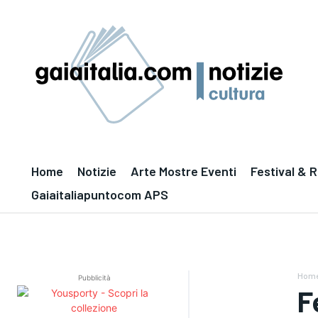
Home
Notizie
Arte Mostre Eventi
Festival & 
Gaiaitaliapuntocom APS
Hom
Pubblicità
F