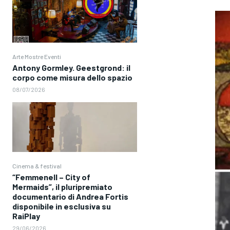
Arte Mostre Eventi
Antony Gormley. Geestgrond: il
corpo come misura dello spazio
08/07/2026
Cinema & festival
“Femmenell – City of
Mermaids”, il pluripremiato
documentario di Andrea Fortis
disponibile in esclusiva su
RaiPlay
29/06/2026