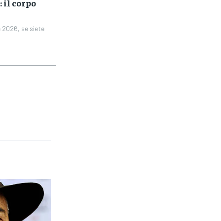
 il corpo
 2026, se siete