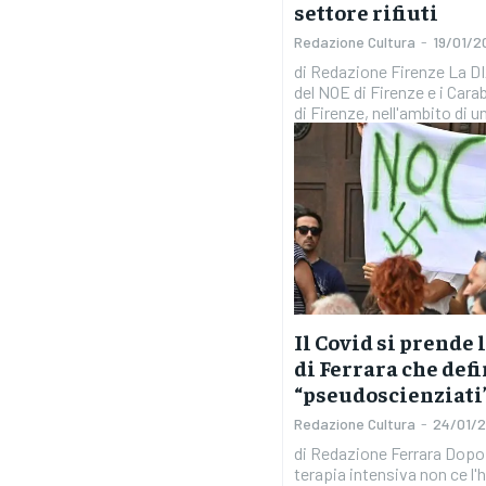
settore rifiuti
Redazione Cultura
-
19/01/2
di Redazione Firenze La DIA di Firenze, i Carabinieri
del NOE di Firenze e i Cara
di Firenze, nell'ambito di u
Il Covid si prende 
di Ferrara che defi
“pseudoscienziati
Redazione Cultura
-
24/01/
di Redazione Ferrara Dopo un mese passato in
terapia intensiva non ce l'h