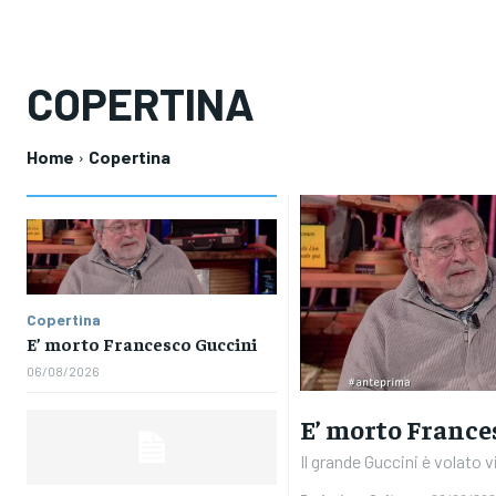
COPERTINA
Home
Copertina
Copertina
E’ morto Francesco Guccini
06/08/2026
E’ morto France
Il grande Guccini è volato vi