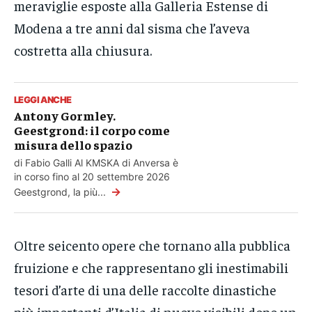
meraviglie esposte alla Galleria Estense di
Modena a tre anni dal sisma che l’aveva
costretta alla chiusura.
LEGGI ANCHE
Antony Gormley.
Geestgrond: il corpo come
misura dello spazio
di Fabio Galli Al KMSKA di Anversa è
in corso fino al 20 settembre 2026
→
Geestgrond, la più...
Oltre seicento opere che tornano alla pubblica
fruizione e che rappresentano gli inestimabili
tesori d’arte di una delle raccolte dinastiche
più importanti d’Italia di nuovo visibili dopo un