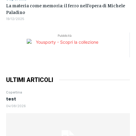
La materia come memoria: il ferro nell’opera di Michele
Paladino
19/12/2025
Pubblicità
ULTIMI ARTICOLI
Copertina
test
04/08/2026