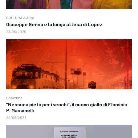
CULTURA & Altro
Giuseppe Genna e la lunga attesa di Lopez
23/06/2026
Copertina
“Nessuna pietà per i vecchi”, il nuovo giallo di Flaminia
P. Mancinelli
22/06/2026