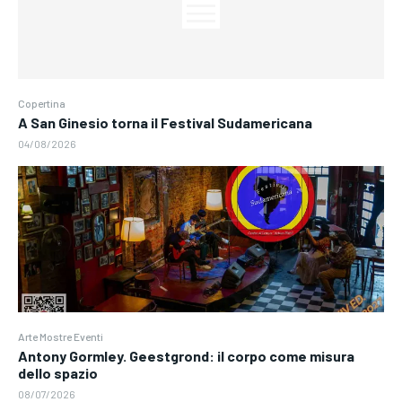
Copertina
A San Ginesio torna il Festival Sudamericana
04/08/2026
Arte Mostre Eventi
Antony Gormley. Geestgrond: il corpo come misura
dello spazio
08/07/2026