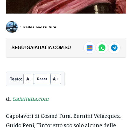
di
Redazione Cultura
SEGUI GAIAITALIA.COM SU
Testo:
A-
A+
Reset
di
Gaiaitalia.com
Capolavori di Cosmè Tura, Bernini Velazquez,
Guido Reni, Tintoretto soo solo alcune delle