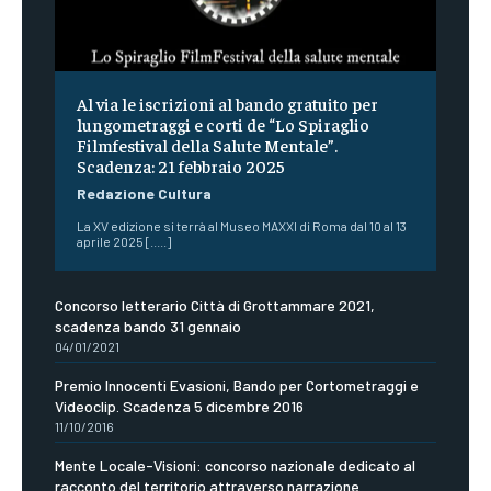
Al via le iscrizioni al bando gratuito per
lungometraggi e corti de “Lo Spiraglio
Filmfestival della Salute Mentale”.
Scadenza: 21 febbraio 2025
Redazione Cultura
La XV edizione si terrà al Museo MAXXI di Roma dal 10 al 13
aprile 2025 [.....]
Concorso letterario Città di Grottammare 2021,
scadenza bando 31 gennaio
04/01/2021
Premio Innocenti Evasioni, Bando per Cortometraggi e
Videoclip. Scadenza 5 dicembre 2016
11/10/2016
Mente Locale-Visioni: concorso nazionale dedicato al
racconto del territorio attraverso narrazione