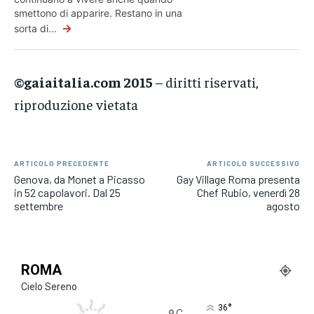
smettono di apparire. Restano in una
→
sorta di...
©gaiaitalia.com 2015
– diritti riservati,
riproduzione vietata
ARTICOLO PRECEDENTE
ARTICOLO SUCCESSIVO
Genova, da Monet a Picasso
Gay Village Roma presenta
in 52 capolavori. Dal 25
Chef Rubio, venerdì 28
settembre
agosto
ROMA
Cielo Sereno
°
36
C