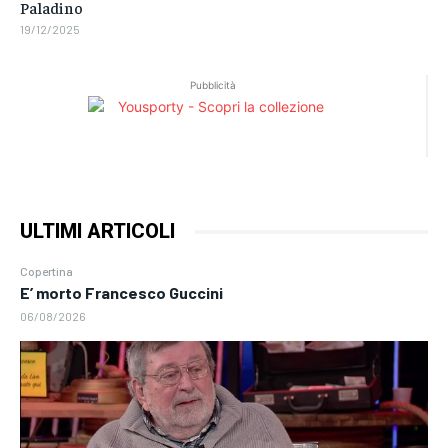
Paladino
19/12/2025
Pubblicità
ULTIMI ARTICOLI
Copertina
E’ morto Francesco Guccini
06/08/2026