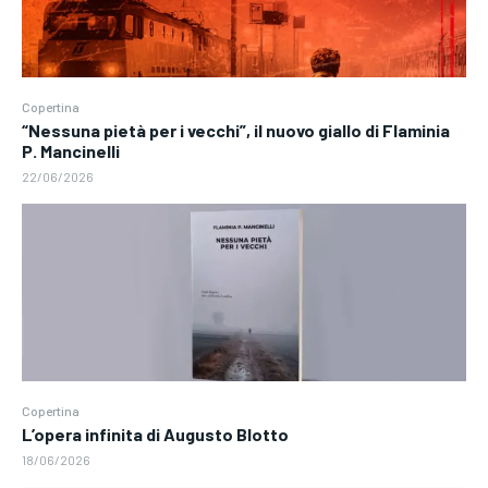
Copertina
“Nessuna pietà per i vecchi”, il nuovo giallo di Flaminia
P. Mancinelli
22/06/2026
Copertina
L’opera infinita di Augusto Blotto
18/06/2026