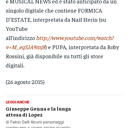
e MUSICAL NEWS ed è stato anticipato da un
singolo digitale che contiene FORMICA
D’ESTATE, interpretata da Naif Herin (su
YouTube
all’indirizzo
http://www.youtube.com/watch?
v=M_eqSJA9mj8
) e PUPA, interpretata da Roby
Rossini, già disponibile su tutti gli store
digitali.
(26 agosto 2015)
LEGGI ANCHE
Giuseppe Genna e la lunga
attesa di Lopez
di Fabio Galli Alcuni personaggi
continuano a vivere anche quando