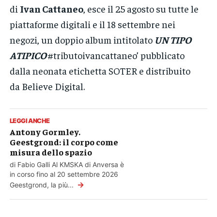
di
Ivan Cattaneo
, esce il 25 agosto su tutte le
piattaforme digitali e il 18 settembre nei
negozi, un doppio album intitolato
UN TIPO
ATIPICO
#tributoivancattaneo’ pubblicato
dalla neonata etichetta SOTER e distribuito
da Believe Digital.
LEGGI ANCHE
Antony Gormley.
Geestgrond: il corpo come
misura dello spazio
di Fabio Galli Al KMSKA di Anversa è
in corso fino al 20 settembre 2026
→
Geestgrond, la più...