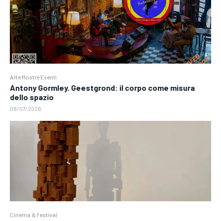
Arte Mostre Eventi
Antony Gormley. Geestgrond: il corpo come misura
dello spazio
08/07/2026
Cinema & festival