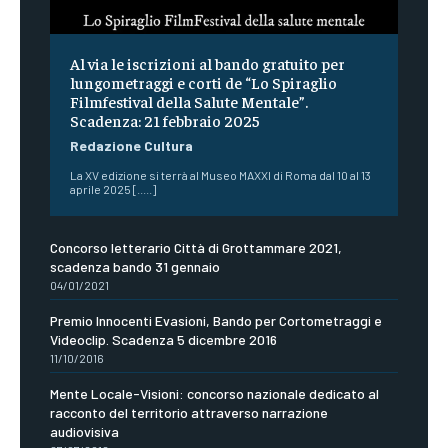
Al via le iscrizioni al bando gratuito per
lungometraggi e corti de “Lo Spiraglio
Filmfestival della Salute Mentale”.
Scadenza: 21 febbraio 2025
Redazione Cultura
La XV edizione si terrà al Museo MAXXI di Roma dal 10 al 13
aprile 2025 [.....]
Concorso letterario Città di Grottammare 2021,
scadenza bando 31 gennaio
04/01/2021
Premio Innocenti Evasioni, Bando per Cortometraggi e
Videoclip. Scadenza 5 dicembre 2016
11/10/2016
Mente Locale-Visioni: concorso nazionale dedicato al
racconto del territorio attraverso narrazione
audiovisiva