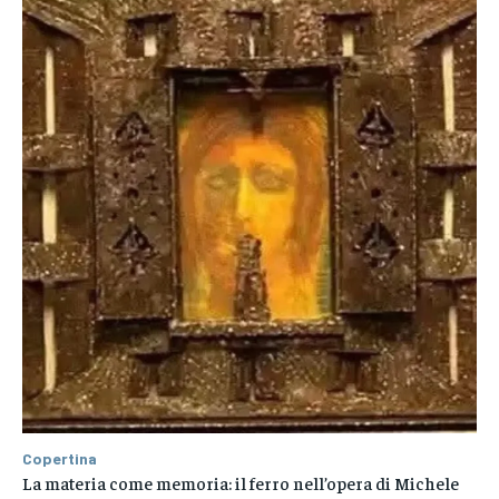
Copertina
La materia come memoria: il ferro nell’opera di Michele