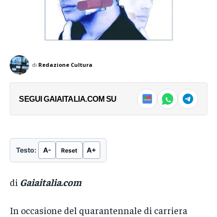
di
Redazione Cultura
SEGUI GAIAITALIA.COM SU
Testo:
A-
A+
Reset
di
Gaiaitalia.com
In occasione del quarantennale di carriera