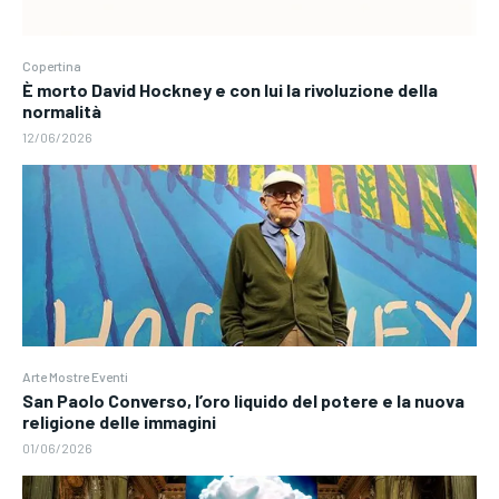
Copertina
È morto David Hockney e con lui la rivoluzione della
normalità
12/06/2026
Arte Mostre Eventi
San Paolo Converso, l’oro liquido del potere e la nuova
religione delle immagini
01/06/2026