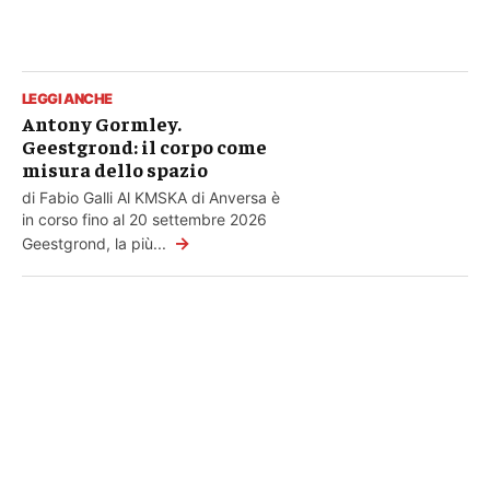
LEGGI ANCHE
Antony Gormley.
Geestgrond: il corpo come
misura dello spazio
di Fabio Galli Al KMSKA di Anversa è
in corso fino al 20 settembre 2026
→
Geestgrond, la più...