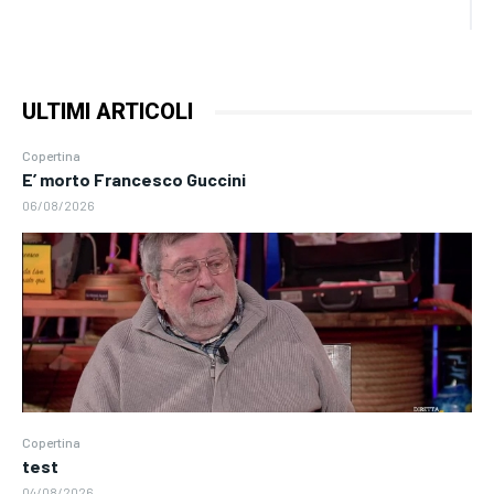
ULTIMI ARTICOLI
Copertina
E’ morto Francesco Guccini
06/08/2026
Copertina
test
04/08/2026