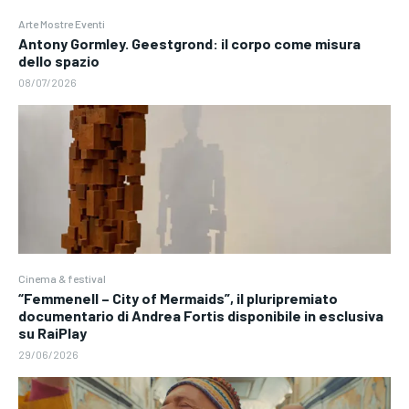
Arte Mostre Eventi
Antony Gormley. Geestgrond: il corpo come misura
dello spazio
08/07/2026
Cinema & festival
“Femmenell – City of Mermaids”, il pluripremiato
documentario di Andrea Fortis disponibile in esclusiva
su RaiPlay
29/06/2026