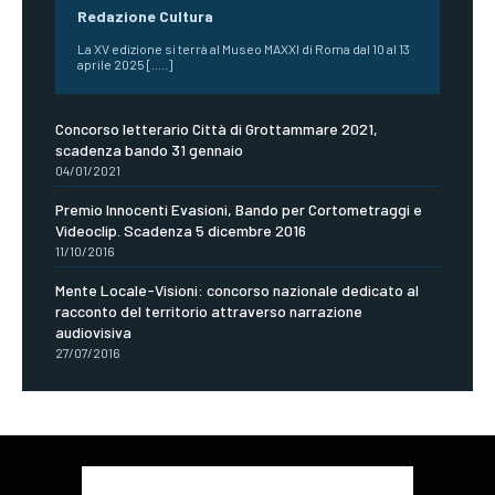
Redazione Cultura
La XV edizione si terrà al Museo MAXXI di Roma dal 10 al 13
aprile 2025 [.....]
Concorso letterario Città di Grottammare 2021,
scadenza bando 31 gennaio
04/01/2021
Premio Innocenti Evasioni, Bando per Cortometraggi e
Videoclip. Scadenza 5 dicembre 2016
11/10/2016
Mente Locale-Visioni: concorso nazionale dedicato al
racconto del territorio attraverso narrazione
audiovisiva
27/07/2016