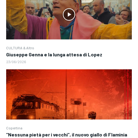
CULTURA & Altro
Giuseppe Genna e la lunga attesa di Lopez
23/06/2026
Copertina
“Nessuna pietà per i vecchi”, il nuovo giallo di Flaminia