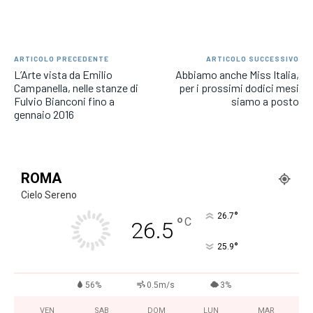
ARTICOLO PRECEDENTE
ARTICOLO SUCCESSIVO
L’Arte vista da Emilio
Abbiamo anche Miss Italia,
Campanella, nelle stanze di
per i prossimi dodici mesi
Fulvio Bianconi fino a
siamo a posto
gennaio 2016
ROMA
Cielo Sereno
°
26.7
°
C
26.5
°
25.9
56%
0.5m/s
3%
VEN
SAB
DOM
LUN
MAR