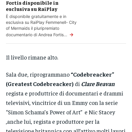
Fortis disponibile in
esclusiva su RaiPlay
È disponibile gratuitamente e in
esclusiva su RaiPlay Femmenell- City
of Mermaids il pluripremiato
→
documentario di Andrea Fortis...
Il livello rimane alto.
Sala due, riprogrammano
“Codebreacker”
(Greatest Codebreacker)
di
Clare Beavan
regista e produttrice di documentari e drammi
televisivi, vincitrice di un Emmy con la serie
“Simon Schama’s Power of Art” e Nic Stacey
,anche lui, regista e produttore per la
televisione britannica con all’attivo molti lavori