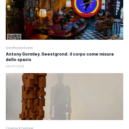
Arte Mostre Eventi
Antony Gormley. Geestgrond: il corpo come misura
dello spazio
08/07/2026
Cinema & festival