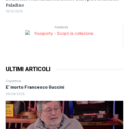
Paladino
19/12/2025
Pubblicità
ULTIMI ARTICOLI
Copertina
E’ morto Francesco Guccini
06/08/2026