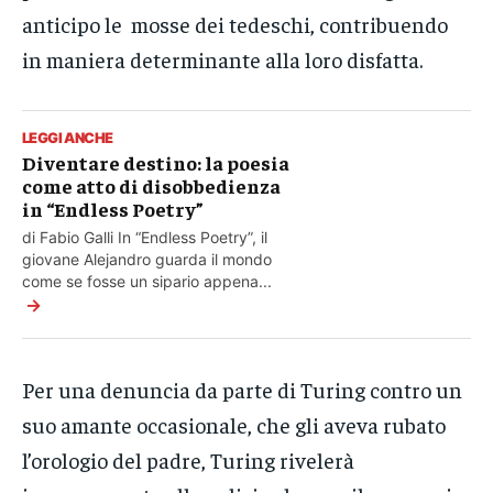
anticipo le mosse dei tedeschi, contribuendo
in maniera determinante alla loro disfatta.
LEGGI ANCHE
Diventare destino: la poesia
come atto di disobbedienza
in “Endless Poetry”
di Fabio Galli In “Endless Poetry”, il
giovane Alejandro guarda il mondo
come se fosse un sipario appena...
→
Per una denuncia da parte di Turing contro un
suo amante occasionale, che gli aveva rubato
l’orologio del padre, Turing rivelerà