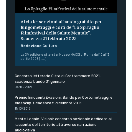
Al via le iscrizioni al bando gratuito per
lungometraggi e corti de “Lo Spiraglio
Filmfestival della Salute Mentale”.
Scadenza: 21 febbraio 2025
Redazione Cultura
La XV edizione si terrà al Museo MAXXI di Roma dal 10 al 13
aprile 2025 [.....]
Concorso letterario Città di Grottammare 2021,
scadenza bando 31 gennaio
04/01/2021
Premio Innocenti Evasioni, Bando per Cortometraggi e
Videoclip. Scadenza 5 dicembre 2016
11/10/2016
Mente Locale-Visioni: concorso nazionale dedicato al
racconto del territorio attraverso narrazione
audiovisiva