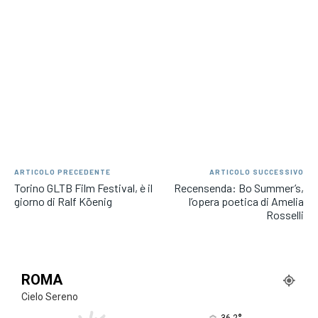
ARTICOLO PRECEDENTE
ARTICOLO SUCCESSIVO
Torino GLTB Film Festival, è il
Recensenda: Bo Summer’s,
giorno di Ralf Köenig
l’opera poetica di Amelia
Rosselli
ROMA
Cielo Sereno