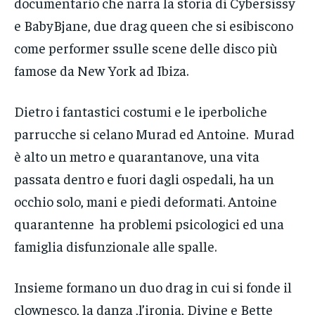
documentario che narra la storia di Cybersissy
e BabyBjane, due drag queen che si esibiscono
come performer ssulle scene delle disco più
famose da New York ad Ibiza.
Dietro i fantastici costumi e le iperboliche
parrucche si celano Murad ed Antoine. Murad
è alto un metro e quarantanove, una vita
passata dentro e fuori dagli ospedali, ha un
occhio solo, mani e piedi deformati. Antoine
quarantenne ha problemi psicologici ed una
famiglia disfunzionale alle spalle.
Insieme formano un duo drag in cui si fonde il
clownesco, la danza ,l’ironia, Divine e Bette