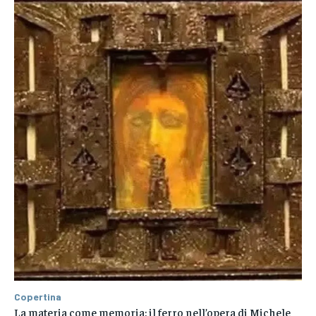
Copertina
La materia come memoria: il ferro nell’opera di Michele