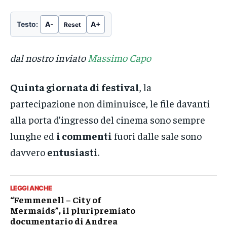
esclusiva su RaiPlay
esclusiva su RaiPlay
È disponibile gratuitamente e in esclusiva su
È disponibile gratuitamente e in esclusiva su
Testo:
A-
A+
Reset
RaiPlay Femmenell- City of Mermaids il
RaiPlay Femmenell- City of Mermaids il
pluripremiato documentario di Andrea
pluripremiato documentario di Andrea
→
→
Fortis...
Fortis...
dal nostro inviato
Massimo Capo
Quinta giornata di festival
, la
partecipazione non diminuisce, le file davanti
alla porta d’ingresso del cinema sono sempre
lunghe ed
i commenti
fuori dalle sale sono
davvero
entusiasti
.
LEGGI ANCHE
“Femmenell – City of
Mermaids”, il pluripremiato
documentario di Andrea