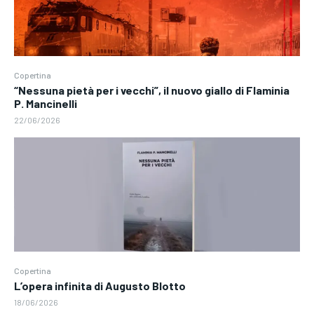
Copertina
“Nessuna pietà per i vecchi”, il nuovo giallo di Flaminia
P. Mancinelli
22/06/2026
Copertina
L’opera infinita di Augusto Blotto
18/06/2026