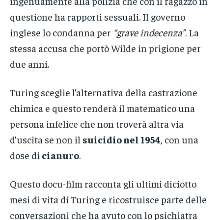
ingenuamente alla polizia che con il ragazzo in
questione ha rapporti sessuali. Il governo
inglese lo condanna per
“grave indecenza”
. La
stessa accusa che portò Wilde in prigione per
due anni.
Turing sceglie l’alternativa della castrazione
chimica e questo renderà il matematico una
persona infelice che non troverà altra via
d’uscita se non il
suicidio nel 1954
, con una
dose di
cianuro
.
Questo docu-film racconta gli ultimi diciotto
mesi di vita di Turing e ricostruisce parte delle
conversazioni che ha avuto con lo psichiatra