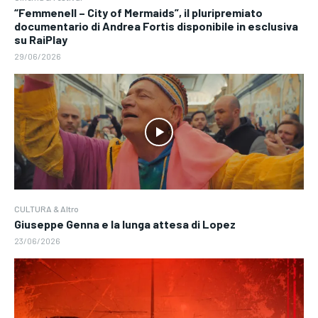
“Femmenell – City of Mermaids”, il pluripremiato
documentario di Andrea Fortis disponibile in esclusiva
su RaiPlay
29/06/2026
CULTURA & Altro
Giuseppe Genna e la lunga attesa di Lopez
23/06/2026