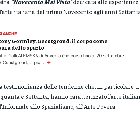
stra
“Novecento Mai Visto”
dedicata alle esperienze 
l’arte italiana dal primo Novecento agli anni Settanta
GI ANCHE
ony Gormley. Geestgrond: il corpo come
ura dello spazio
abio Galli Al KMSKA di Anversa è in corso fino al 20 settembre
→
 Geestgrond, la più...
 testimonianza delle tendenze che, in particolare tr
quanta e Settanta, hanno caratterizzato l’arte italian
l’Informale allo Spazialismo, all’Arte Povera.