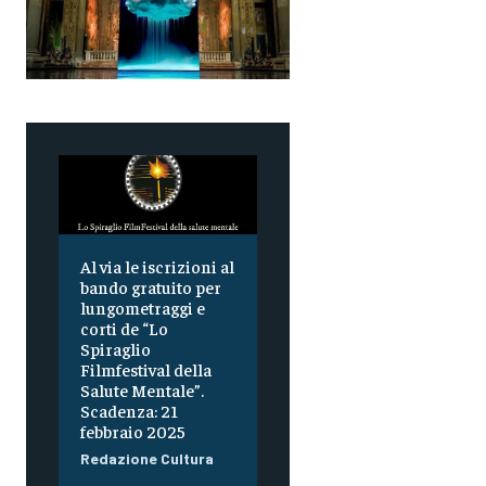
Al via le iscrizioni al
bando gratuito per
lungometraggi e
corti de “Lo
Spiraglio
Filmfestival della
Salute Mentale”.
Scadenza: 21
febbraio 2025
Redazione Cultura