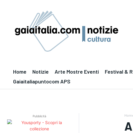
Home
Notizie
Arte Mostre Eventi
Festival & 
Gaiaitaliapuntocom APS
Hom
Pubblicità
A