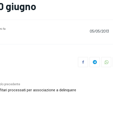
0 giugno
ni fa
05/05/2013
olo precedente
fitari processati per associazione a delinquere