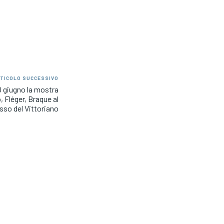
TICOLO SUCCESSIVO
0 giugno la mostra
 Fléger, Braque al
so del Vittoriano