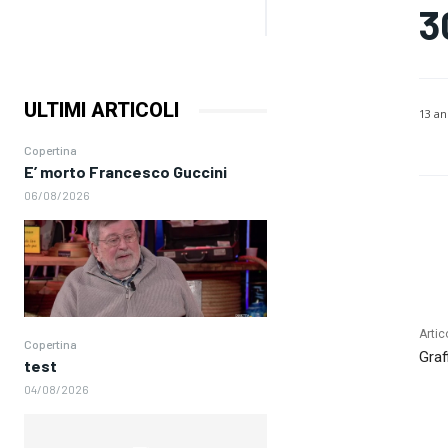
3
ULTIMI ARTICOLI
13 an
Copertina
E’ morto Francesco Guccini
06/08/2026
Artic
Copertina
Graf
test
04/08/2026