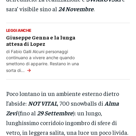
sara’ visibile sino al
24 Novembre
.
LEGGI ANCHE
Giuseppe Genna e la lunga
attesa di Lopez
di Fabio Galli Alcuni personaggi
continuano a vivere anche quando
smettono di apparire. Restano in una
→
sorta di...
Poco lontano in un ambiente esterno dietro
l’abside:
NOT VITAL
, 700 snowballs di
Alma
Zevi
(fino al
29 Settembre
): un lungo,
lunghissimo corridoio ingombro di sfere di
vetro, in leggera salita, una luce un poco livida.