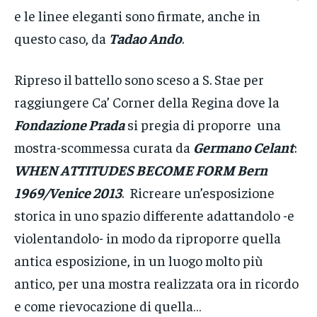
e le linee eleganti sono firmate, anche in
questo caso, da
Tadao Ando
.
Ripreso il battello sono sceso a S. Stae per
raggiungere Ca’ Corner della Regina dove la
Fondazione Prada
si pregia di proporre una
mostra-scommessa curata da
Germano Celant
:
WHEN ATTITUDES BECOME FORM
Bern
1969/Venice 2013
. Ricreare un’esposizione
storica in uno spazio differente adattandolo -e
violentandolo- in modo da riproporre quella
antica esposizione, in un luogo molto più
antico, per una mostra realizzata ora in ricordo
e come rievocazione di quella…