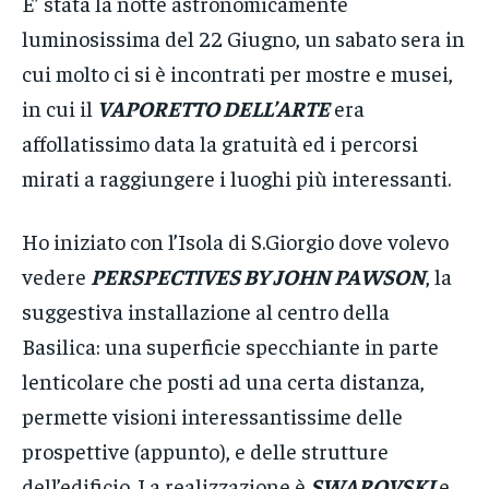
E’ stata la notte astronomicamente
luminosissima del 22 Giugno, un sabato sera in
cui molto ci si è incontrati per mostre e musei,
in cui il
VAPORETTO DELL’ARTE
era
affollatissimo data la gratuità ed i percorsi
mirati a raggiungere i luoghi più interessanti.
Ho iniziato con l’Isola di S.Giorgio dove volevo
vedere
PERSPECTIVES BY JOHN PAWSON
, la
suggestiva installazione al centro della
Basilica: una superficie specchiante in parte
lenticolare che posti ad una certa distanza,
permette visioni interessantissime delle
prospettive (appunto), e delle strutture
dell’edificio. La realizzazione è
SWAROVSKI
e