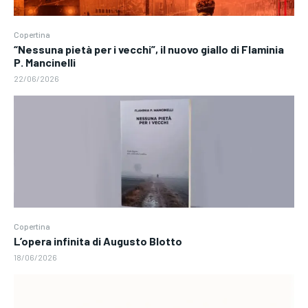
Copertina
“Nessuna pietà per i vecchi”, il nuovo giallo di Flaminia
P. Mancinelli
22/06/2026
Copertina
L’opera infinita di Augusto Blotto
18/06/2026