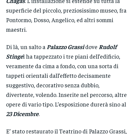
Chagas
. L’installazione si estende su tutta la
superficie del piccolo, preziosissimo museo, fra
Pontormo, Dosso, Angelico, ed altri sommi
maestri.
Di là, un salto a
Palazzo Grassi
dove
Rudolf
Stinge
l ha tappezzato i tre piani dell’edificio,
veramente da cima a fondo, con una sorta di
tappeti orientali dall’effetto decisamente
suggestivo, decorativo senza dubbio,
divertente, volendo. Inserite nel percorso, altre
opere di vario tipo. L’esposizione durerà sino al
23 Dicembre
.
E’ stato restaurato il Teatrino di Palazzo Grassi,