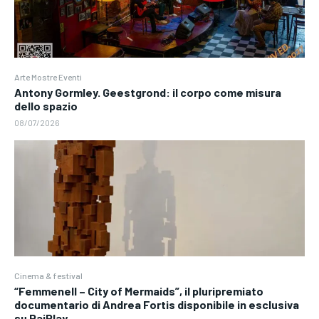
Arte Mostre Eventi
Antony Gormley. Geestgrond: il corpo come misura
dello spazio
08/07/2026
Cinema & festival
“Femmenell – City of Mermaids”, il pluripremiato
documentario di Andrea Fortis disponibile in esclusiva
su RaiPlay