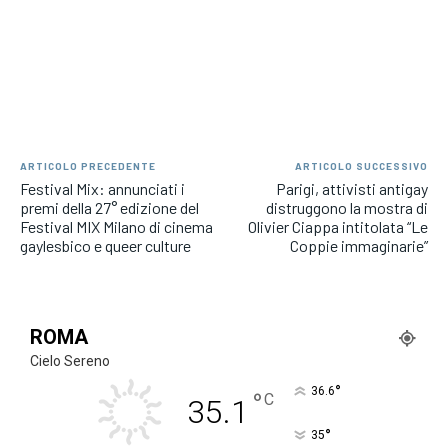
ARTICOLO PRECEDENTE
ARTICOLO SUCCESSIVO
Festival Mix: annunciati i
Parigi, attivisti antigay
premi della 27° edizione del
distruggono la mostra di
Festival MIX Milano di cinema
Olivier Ciappa intitolata “Le
gaylesbico e queer culture
Coppie immaginarie”
ROMA
Cielo Sereno
°
36.6
°
C
35.1
°
35