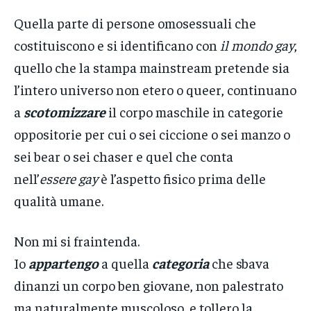
Quella parte di persone omosessuali che
costituiscono e si identificano con
il mondo gay
,
quello che la stampa mainstream pretende sia
l’intero universo non etero o queer, continuano
a
scotomizzare
il corpo maschile in categorie
oppositorie per cui o sei ciccione o sei manzo o
sei bear o sei chaser e quel che conta
nell’
essere gay
è l’aspetto fisico prima delle
qualità umane.
Non mi si fraintenda.
Io
appartengo
a quella
categoria
che sbava
dinanzi un corpo ben giovane, non palestrato
ma naturalmente muscoloso, e tollero la