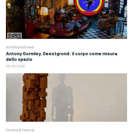
Arte Mostre Eventi
Antony Gormley. Geestgrond: il corpo come misura
dello spazio
08/07/2026
Cinema & festival