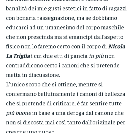
banalità dei mie gusti estetici in fatto di ragazzi
con bonaria rassegnazione, ma se dobbiamo
educarci ad un umanesimo del corpo maschile
che non prescinda ma si emancipi dall’aspetto
fisico non lo faremo certo con il corpo di
Nicola
La Triglia
i cui due etti di pancia
in più
non
contraddicono certo i canoni che si pretende
metta in discussione.
L’unico scopo che si ottiene, mentre si
confermano belluinamente i canoni di bellezza
che si pretende di criticare, è far sentire tutte
più buone
in base a una deroga dal canone che
non si discosta mai così tanto dall’originale per
crearne uno nuovo.