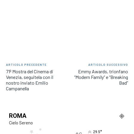
ARTICOLO PRECEDENTE
ARTICOLO SUCCESSIVO
71ª Mostra del Cinema di
Emmy Awards, trionfano
Venezia, seguitela con il
“Modern Family” e “Breaking
nostro inviato Emilio
Bad”
Campanella
ROMA
Cielo Sereno
°
29.5