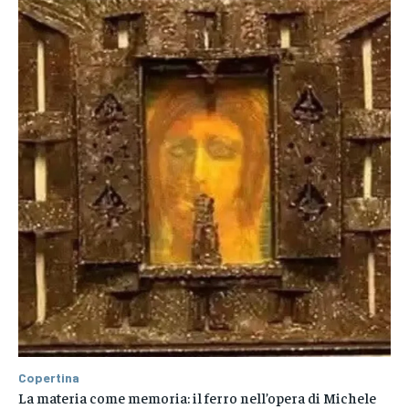
Copertina
La materia come memoria: il ferro nell’opera di Michele