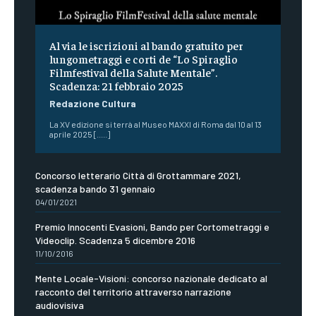
Al via le iscrizioni al bando gratuito per
lungometraggi e corti de “Lo Spiraglio
Filmfestival della Salute Mentale”.
Scadenza: 21 febbraio 2025
Redazione Cultura
La XV edizione si terrà al Museo MAXXI di Roma dal 10 al 13
aprile 2025 [.....]
Concorso letterario Città di Grottammare 2021,
scadenza bando 31 gennaio
04/01/2021
Premio Innocenti Evasioni, Bando per Cortometraggi e
Videoclip. Scadenza 5 dicembre 2016
11/10/2016
Mente Locale-Visioni: concorso nazionale dedicato al
racconto del territorio attraverso narrazione
audiovisiva