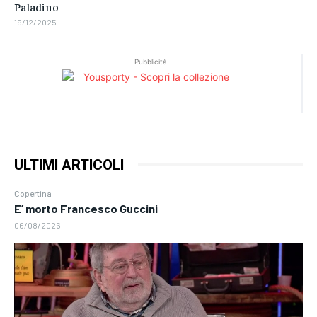
Paladino
19/12/2025
Pubblicità
ULTIMI ARTICOLI
Copertina
E’ morto Francesco Guccini
06/08/2026