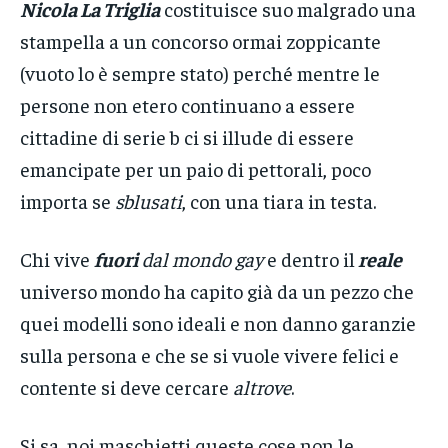
Nicola La Triglia
costituisce suo malgrado una
stampella a un concorso ormai zoppicante
(vuoto lo è sempre stato) perché mentre le
persone non etero continuano a essere
cittadine di serie b ci si illude di essere
emancipate per un paio di pettorali, poco
importa se
sblusati
, con una tiara in testa.
Chi vive
fuori
dal mondo gay
e dentro il
reale
universo mondo ha capito già da un pezzo che
quei modelli sono ideali e non danno garanzie
sulla persona e che se si vuole vivere felici e
contente si deve cercare
altrove
.
Si sa, noi maschietti queste cose non le