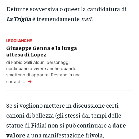
Definire sovversiva o queer la candidatura di
La Triglia
è tremendamente
naïf
.
LEGGI ANCHE
Giuseppe Genna e la lunga
attesa di Lopez
di Fabio Galli Alcuni personaggi
continuano a vivere anche quando
smettono di apparire. Restano in una
→
sorta di...
Se si vogliono mettere in discussione certi
canoni di bellezza (gli stessi dai tempi delle
statue di Fidia) non si può continuare a
dare
valore
a una manifestazione frivola,