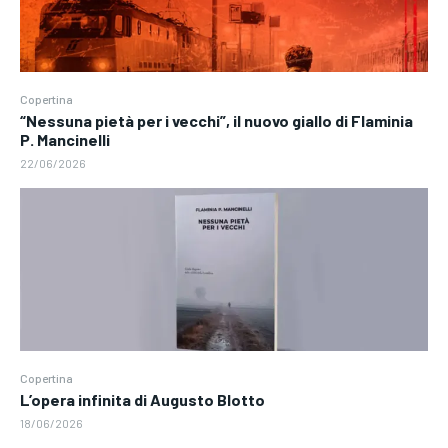
Copertina
“Nessuna pietà per i vecchi”, il nuovo giallo di Flaminia
P. Mancinelli
22/06/2026
Copertina
L’opera infinita di Augusto Blotto
18/06/2026