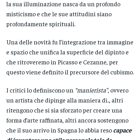
la sua illuminazione nasca da un profondo
misticismo e che le sue attitudini siano
profondamente spirituali.
Una delle novità fu l’integrazione tra immagine
e spazio che unifica la superficie del dipinto e
che ritroveremo in Picasso e Cezanne, per
questo viene definito il precursore del cubismo.
I critici lo definiscono un
“manierista”
, ovvero
un artista che dipinge alla maniera di.., altri
ritengono che si sia sforzato per creare una
forma d’arte raffinata, altri ancora sostengono
che il suo arrivo in Spagna lo abbia reso
capace
di inventare uno stile personale tale da