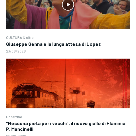
CULTURA & Altro
Giuseppe Genna e la lunga attesa di Lopez
23/06/2026
Copertina
“Nessuna pietà per i vecchi”, il nuovo giallo di Flaminia
P. Mancinelli
22/06/2026