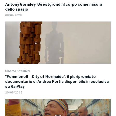
Antony Gormley. Geestgrond: il corpo come misura
dello spazio
08/07/2026
Cinema & festival
“Femmenell – City of Mermaids”, il pluripremiato
documentario di Andrea Fortis disponibile in esclusiva
su RaiPlay
29/06/2026