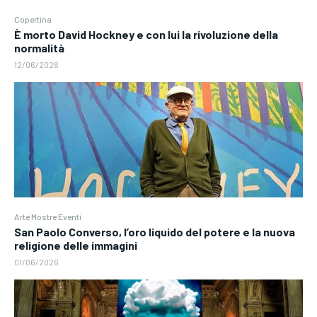
Copertina
È morto David Hockney e con lui la rivoluzione della
normalità
12/06/2026
Arte Mostre Eventi
San Paolo Converso, l’oro liquido del potere e la nuova
religione delle immagini
01/06/2026