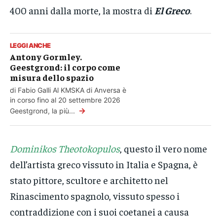
400 anni dalla morte, la mostra di
El Greco
.
LEGGI ANCHE
Antony Gormley.
Geestgrond: il corpo come
misura dello spazio
di Fabio Galli Al KMSKA di Anversa è
in corso fino al 20 settembre 2026
→
Geestgrond, la più...
Dominikos Theotokopulos
, questo il vero nome
dell’artista greco vissuto in Italia e Spagna, è
stato pittore, scultore e architetto nel
Rinascimento spagnolo, vissuto spesso i
contraddizione con i suoi coetanei a causa