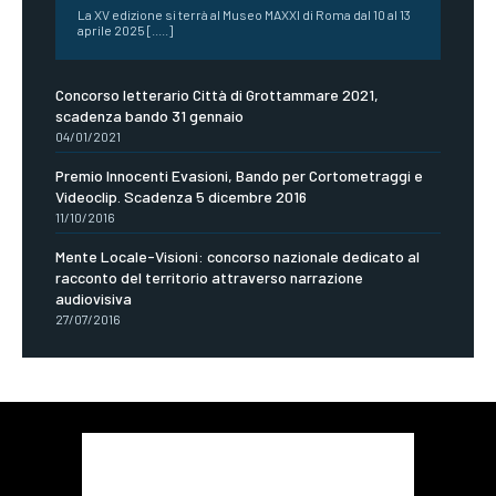
La XV edizione si terrà al Museo MAXXI di Roma dal 10 al 13
aprile 2025 [.....]
Concorso letterario Città di Grottammare 2021,
scadenza bando 31 gennaio
04/01/2021
Premio Innocenti Evasioni, Bando per Cortometraggi e
Videoclip. Scadenza 5 dicembre 2016
11/10/2016
Mente Locale-Visioni: concorso nazionale dedicato al
racconto del territorio attraverso narrazione
audiovisiva
27/07/2016