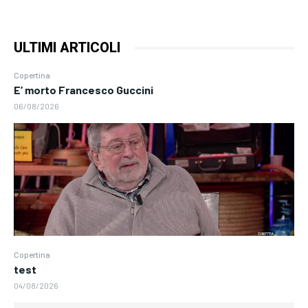
ULTIMI ARTICOLI
Copertina
E’ morto Francesco Guccini
06/08/2026
Copertina
test
04/08/2026