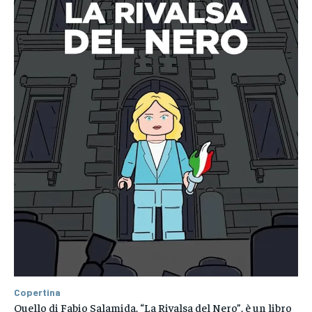
Copertina
Quello di Fabio Salamida, “La Rivalsa del Nero”, è un libro