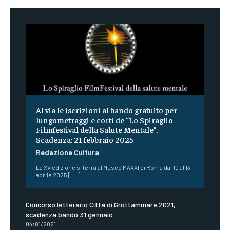
Al via le iscrizioni al bando gratuito per
lungometraggi e corti de “Lo Spiraglio
Filmfestival della Salute Mentale”.
Scadenza: 21 febbraio 2025
Redazione Cultura
La XV edizione si terrà al Museo MAXXI di Roma dal 10 al 13
aprile 2025 [.....]
Concorso letterario Città di Grottammare 2021,
scadenza bando 31 gennaio
04/01/2021