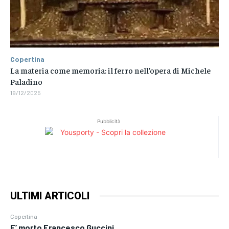
Copertina
La materia come memoria: il ferro nell’opera di Michele
Paladino
19/12/2025
Pubblicità
ULTIMI ARTICOLI
Copertina
E’ morto Francesco Guccini