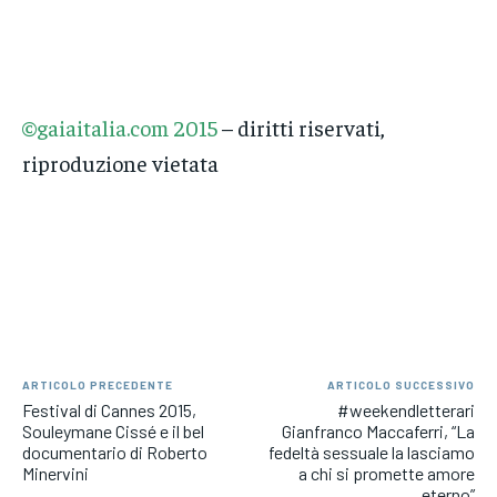
©gaiaitalia.com 2015
– diritti riservati,
riproduzione vietata
ARTICOLO PRECEDENTE
ARTICOLO SUCCESSIVO
Festival di Cannes 2015,
#weekendletterari
Souleymane Cissé e il bel
Gianfranco Maccaferri, “La
documentario di Roberto
fedeltà sessuale la lasciamo
Minervini
a chi si promette amore
eterno”