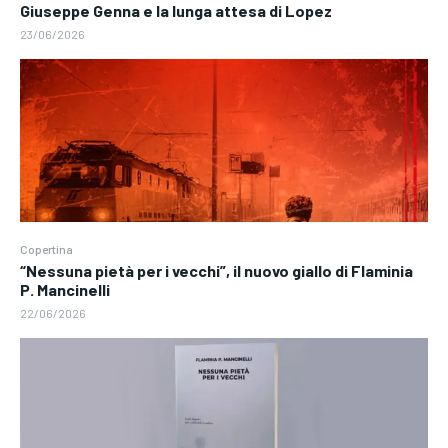
Giuseppe Genna e la lunga attesa di Lopez
23/06/2026
Copertina
“Nessuna pietà per i vecchi”, il nuovo giallo di Flaminia
P. Mancinelli
22/06/2026