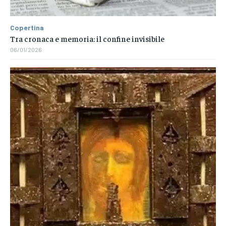
Copertina
Tra cronaca e memoria: il confine invisibile
06/01/2026