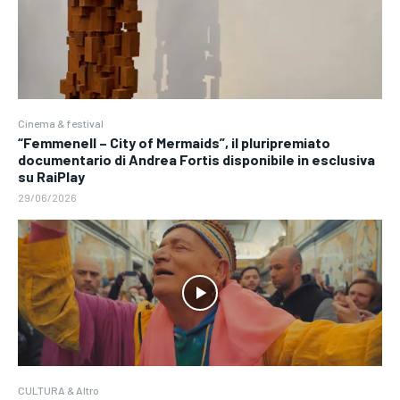
Cinema & festival
“Femmenell – City of Mermaids”, il pluripremiato
documentario di Andrea Fortis disponibile in esclusiva
su RaiPlay
29/06/2026
CULTURA & Altro