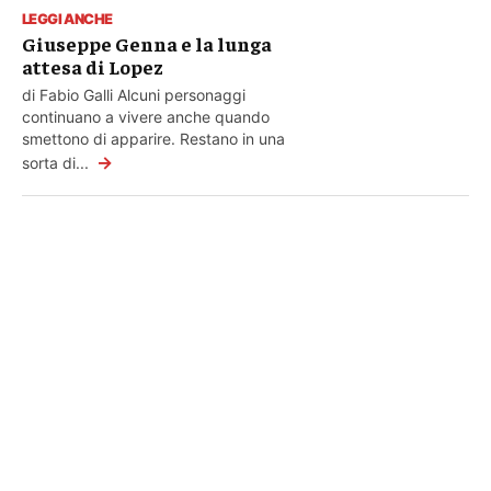
LEGGI ANCHE
Giuseppe Genna e la lunga
attesa di Lopez
di Fabio Galli Alcuni personaggi
continuano a vivere anche quando
smettono di apparire. Restano in una
→
sorta di...