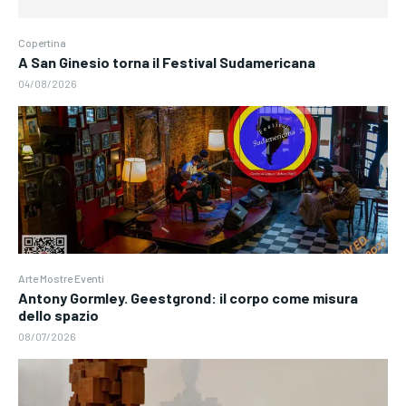
Copertina
A San Ginesio torna il Festival Sudamericana
04/08/2026
Arte Mostre Eventi
Antony Gormley. Geestgrond: il corpo come misura
dello spazio
08/07/2026