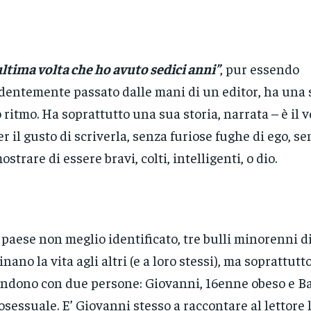
ultima volta che ho avuto sedici anni”
, pur essendo
dentemente passato dalle mani di un editor, ha una 
 ritmo. Ha soprattutto una sua storia, narrata – è il 
er il gusto di scriverla, senza furiose fughe di ego, s
ostrare di essere bravi, colti, intelligenti, o dio.
paese non meglio identificato, tre bulli minorenni d
inano la vita agli altri (e a loro stessi), ma soprattutto
ndono con due persone: Giovanni, 16enne obeso e B
sessuale. E’ Giovanni stesso a raccontare al lettore 