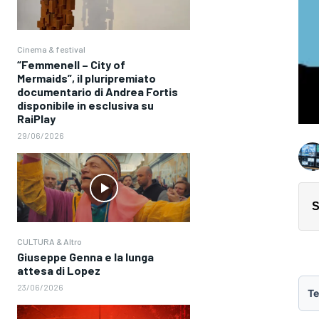
Cinema & festival
“Femmenell – City of
Mermaids”, il pluripremiato
documentario di Andrea Fortis
disponibile in esclusiva su
RaiPlay
29/06/2026
S
CULTURA & Altro
Giuseppe Genna e la lunga
attesa di Lopez
23/06/2026
Te