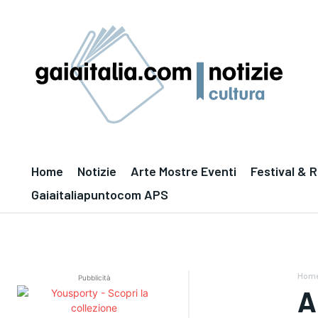
Home
Notizie
Arte Mostre Eventi
Festival & 
Gaiaitaliapuntocom APS
Hom
Pubblicità
A