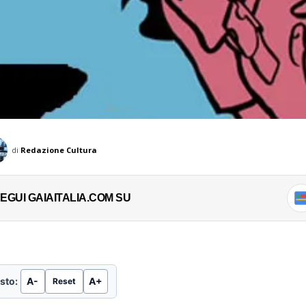
di
Redazione Cultura
EGUI GAIAITALIA.COM SU
sto:
A-
A+
Reset