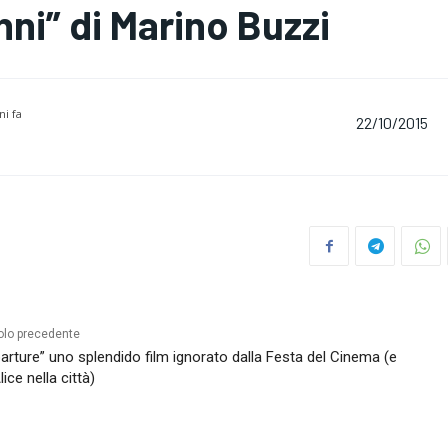
nni” di Marino Buzzi
ni fa
22/10/2015
olo precedente
arture” uno splendido film ignorato dalla Festa del Cinema (e
lice nella città)