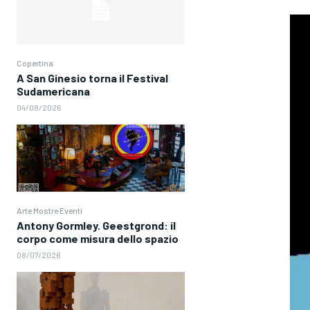
Copertina
A San Ginesio torna il Festival
Sudamericana
04/08/2026
Arte Mostre Eventi
Antony Gormley. Geestgrond: il
corpo come misura dello spazio
08/07/2026