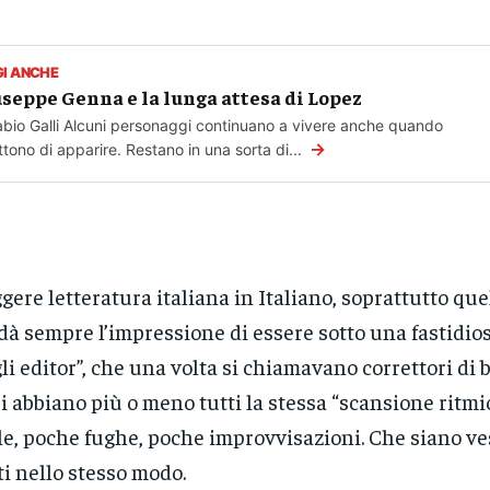
GI ANCHE
seppe Genna e la lunga attesa di Lopez
abio Galli Alcuni personaggi continuano a vivere anche quando
→
tono di apparire. Restano in una sorta di...
gere letteratura italiana in Italiano, soprattutto que
dà sempre l’impressione di essere sotto una fastidios
li editor”, che una volta si chiamavano correttori di b
ri abbiano più o meno tutti la stessa “scansione ritmic
e, poche fughe, poche improvvisazioni. Che siano ves
ti nello stesso modo.