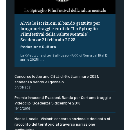
Al via le iscrizioni al bando gratuito per
lungometraggi e corti de “Lo Spiraglio
Filmfestival della Salute Mentale”.
Scadenza: 21 febbraio 2025
Redazione Cultura
La XV edizione si terrà al Museo MAXXI di Roma dal 10 al 13
aprile 2025 [.....]
Concorso letterario Città di Grottammare 2021,
scadenza bando 31 gennaio
04/01/2021
Premio Innocenti Evasioni, Bando per Cortometraggi e
Videoclip. Scadenza 5 dicembre 2016
11/10/2016
Mente Locale-Visioni: concorso nazionale dedicato al
racconto del territorio attraverso narrazione
audiovisiva