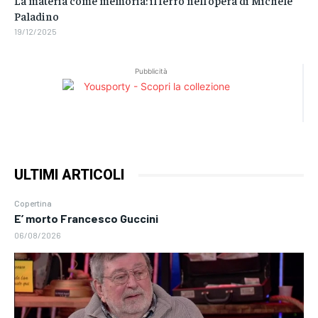
La materia come memoria: il ferro nell’opera di Michele
Paladino
19/12/2025
Pubblicità
ULTIMI ARTICOLI
Copertina
E’ morto Francesco Guccini
06/08/2026