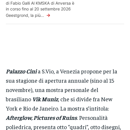
di Fabio Galli Al KMSKA di Anversa è
in corso fino al 20 settembre 2026
→
Geestgrond, la più...
Palazzo Cini
a S.Vio, a Venezia propone per la
sua stagione di apertura annuale (sino al 15
novembre), una mostra personale del
brasiliano
Vik Muniz
, che si divide fra New
York e Rio de Janeiro. La mostra s’intitola:
Afterglow, Pictures of Ruins
. Personalità
poliedrica, presenta otto “quadri”, otto disegni,