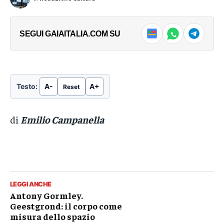
SEGUI GAIAITALIA.COM SU
Testo:
A-
A+
Reset
di
Emilio Campanella
LEGGI ANCHE
Antony Gormley.
Geestgrond: il corpo come
misura dello spazio