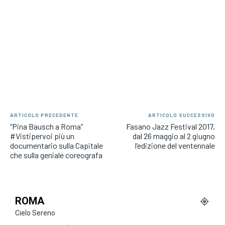
ARTICOLO PRECEDENTE
ARTICOLO SUCCESSIVO
“Pina Bausch a Roma”
Fasano Jazz Festival 2017,
#Vistipervoi più un
dal 26 maggio al 2 giugno
documentario sulla Capitale
l’edizione del ventennale
che sulla geniale coreografa
ROMA
Cielo Sereno