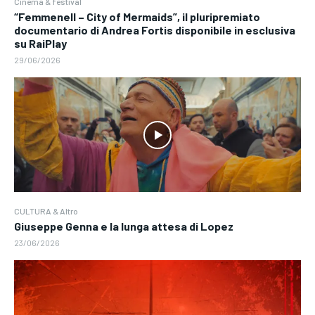
Cinema & festival
“Femmenell – City of Mermaids”, il pluripremiato
documentario di Andrea Fortis disponibile in esclusiva
su RaiPlay
29/06/2026
CULTURA & Altro
Giuseppe Genna e la lunga attesa di Lopez
23/06/2026