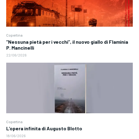
Copertina
“Nessuna pietà per i vecchi”, il nuovo giallo di Flaminia
P. Mancinelli
22/06/2026
Copertina
L’opera infinita di Augusto Blotto
18/06/2026