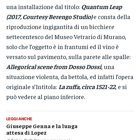
una installazione dal titolo:
Quantum Leap
(2017, Courtesy Berengo Studio)
e consta della
riproduzione ingigantita di un bicchiere
settecentesco del Museo Vetrario di Murano,
solo che l’oggetto è in frantumi ed il vino è
versato sul pavimento, sulla parete alle spalle:
Allegorical scene from Dosso Dossi
, una
situazione violenta, da bettola, ed infatti l’opera
originale s’Intitola:
La zuffa, circa 1521-22
, e si
può vedere al piano inferiore.
LEGGI ANCHE
Giuseppe Genna e la lunga
attesa di Lopez