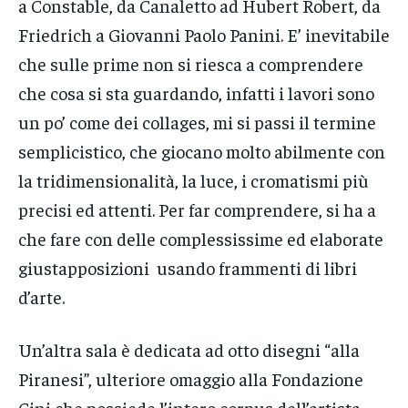
a Constable, da Canaletto ad Hubert Robert, da
Friedrich a Giovanni Paolo Panini. E’ inevitabile
che sulle prime non si riesca a comprendere
che cosa si sta guardando, infatti i lavori sono
un po’ come dei collages, mi si passi il termine
semplicistico, che giocano molto abilmente con
la tridimensionalità, la luce, i cromatismi più
precisi ed attenti. Per far comprendere, si ha a
che fare con delle complessissime ed elaborate
giustapposizioni usando frammenti di libri
d’arte.
Un’altra sala è dedicata ad otto disegni “alla
Piranesi”, ulteriore omaggio alla Fondazione
Cini che possiede l’intero corpus dell’artista