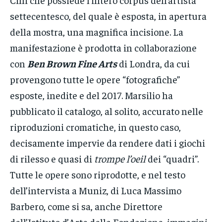
settecentesco, del quale è esposta, in apertura
della mostra, una magnifica incisione. La
manifestazione è prodotta in collaborazione
con
Ben Brown Fine Arts
di Londra, da cui
provengono tutte le opere “fotografiche”
esposte, inedite e del 2017. Marsilio ha
pubblicato il catalogo, al solito, accurato nelle
riproduzioni cromatiche, in questo caso,
decisamente impervie da rendere dati i giochi
di rilesso e quasi di
trompe l’oeil
dei “quadri”.
Tutte le opere sono riprodotte, e nel testo
dell’intervista a Muniz, di Luca Massimo
Barbero, come si sa, anche Direttore
dell’Istituto d’Arte della Fondazione, immagini