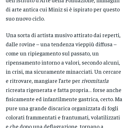
di arte antica cui Miniz si è ispirato per questo
suo nuovo ciclo.
Una sorta di artista musivo attirato dai reperti,
dalle rovine – una tendenza vieppiù diffusa –
come un ripiegamento sul passato, un
ripensamento intorno a valori, secondo alcuni,
in crisi, ma sicuramente minacciati. Un cercare
e ritrovare, mangiare l’arte per
rivomitarla
ricreata rigenerata e fatta propria… forse anche
fisicamente ed infantilmente gastrica, certo. Ma
pure una grande discarica organizzata di fogli
colorati frammentati e frantumati, volatilizzati
e che dopo una deflagrazione, tornano a