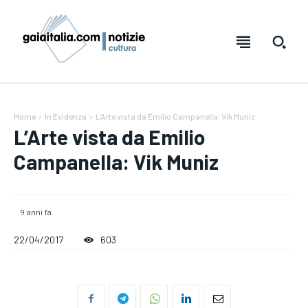
Home
In Evidenza
L'Arte vista da Emilio Campanella: Vik Muniz
L’Arte vista da Emilio
Campanella: Vik Muniz
9 anni fa
22/04/2017
603
Testo:
Testo:
A-
A-
A+
A+
Reset
Reset