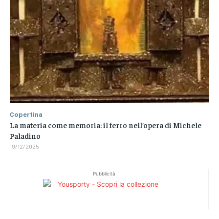
Copertina
La materia come memoria: il ferro nell’opera di Michele
Paladino
19/12/2025
Pubblicità