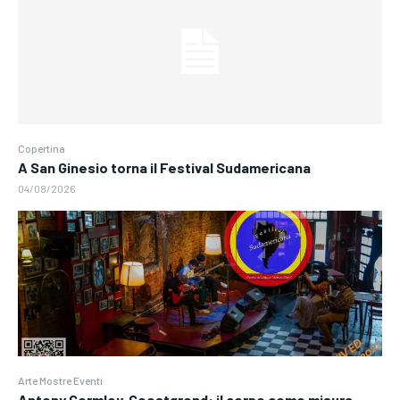
Copertina
A San Ginesio torna il Festival Sudamericana
04/08/2026
Arte Mostre Eventi
Antony Gormley. Geestgrond: il corpo come misura