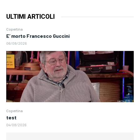
ULTIMI ARTICOLI
Copertina
E’ morto Francesco Guccini
06/08/2026
Copertina
test
04/08/2026