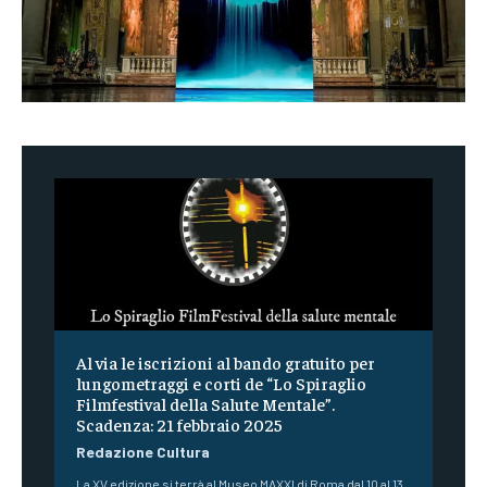
Al via le iscrizioni al bando gratuito per
lungometraggi e corti de “Lo Spiraglio
Filmfestival della Salute Mentale”.
Scadenza: 21 febbraio 2025
Redazione Cultura
La XV edizione si terrà al Museo MAXXI di Roma dal 10 al 13