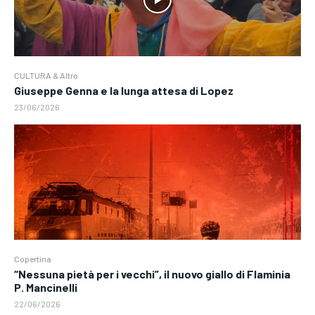
CULTURA & Altro
Giuseppe Genna e la lunga attesa di Lopez
23/06/2026
Copertina
“Nessuna pietà per i vecchi”, il nuovo giallo di Flaminia
P. Mancinelli
22/06/2026