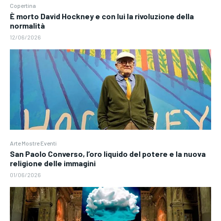
Copertina
È morto David Hockney e con lui la rivoluzione della
normalità
12/06/2026
Arte Mostre Eventi
San Paolo Converso, l’oro liquido del potere e la nuova
religione delle immagini
01/06/2026