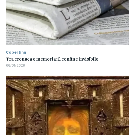
Copertina
Tra cronaca e memoria: il confine invisibile
06/01/2026