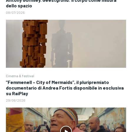
dello spazio
08/07/2026
Cinema & festival
“Femmenell – City of Mermaids”, il pluripremiato
documentario di Andrea Fortis disponibile in esclusiva
su RaiPlay
29/06/2026