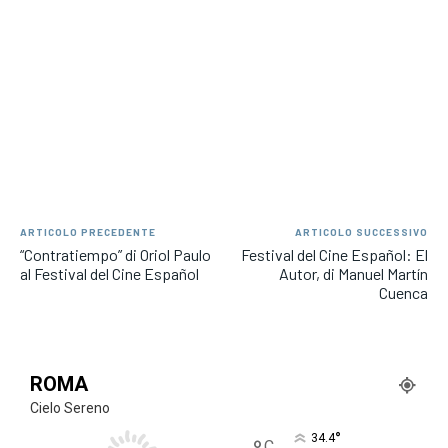
ARTICOLO PRECEDENTE
ARTICOLO SUCCESSIVO
“Contratiempo” di Oriol Paulo
Festival del Cine Español: El
al Festival del Cine Español
Autor, di Manuel Martín
Cuenca
ROMA
Cielo Sereno
°
34.4
C