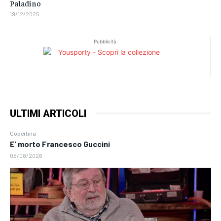
Paladino
19/12/2025
Pubblicità
ULTIMI ARTICOLI
Copertina
E’ morto Francesco Guccini
06/08/2026