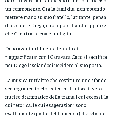
dei Caravaca, alla quale suo fratello ha ucciso
un componente. Ora la famiglia, non potendo
mettere mano su suo fratello, latitante, pensa
di uccidere Diego, suo nipote, handicappato e
che Caco tratta come un figlio.
Dopo aver inutilmente tentato di
riappacificarsi con i Caravaca Caco si sacrifica
per Diego lasciandosi uccidere al suo posto.
La musica tutt’altro che costituire uno sfondo
scenografico-folcloristico costituisce il vero
nucleo drammatico della trama i cui eccessi, la
cui retorica, le cui esagerazioni sono
esattamente quelle del flamenco (checché ne