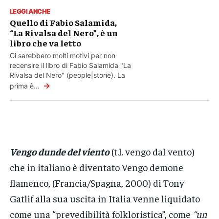
LEGGI ANCHE
Quello di Fabio Salamida,
“La Rivalsa del Nero”, è un
libro che va letto
Ci sarebbero molti motivi per non
recensire il libro di Fabio Salamida "La
Rivalsa del Nero" (people|storie). La
→
prima è...
Vengo dunde del viento
(t.l. vengo dal vento)
che in italiano è diventato Vengo demone
flamenco, (Francia/Spagna, 2000) di Tony
Gatlif alla sua uscita in Italia venne liquidato
come una “prevedibilità folkloristica”, come
“un