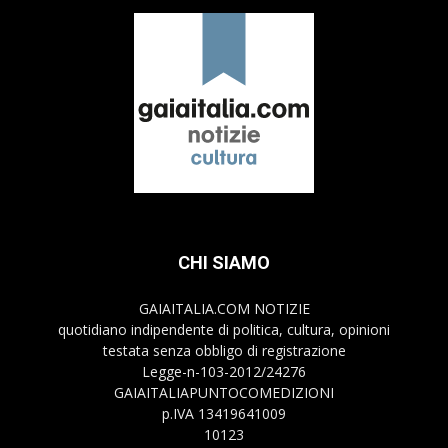
CHI SIAMO
GAIAITALIA.COM NOTIZIE
quotidiano indipendente di politica, cultura, opinioni
testata senza obbligo di registrazione
Legge-n-103-2012/24276
GAIAITALIAPUNTOCOMEDIZIONI
p.IVA 13419641009
10123