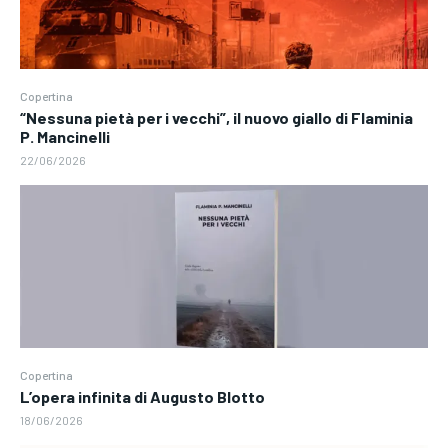
Copertina
“Nessuna pietà per i vecchi”, il nuovo giallo di Flaminia
P. Mancinelli
22/06/2026
Copertina
L’opera infinita di Augusto Blotto
18/06/2026