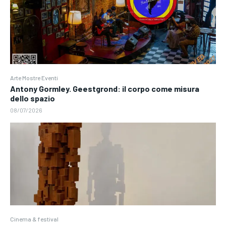
Arte Mostre Eventi
Antony Gormley. Geestgrond: il corpo come misura
dello spazio
08/07/2026
Cinema & festival