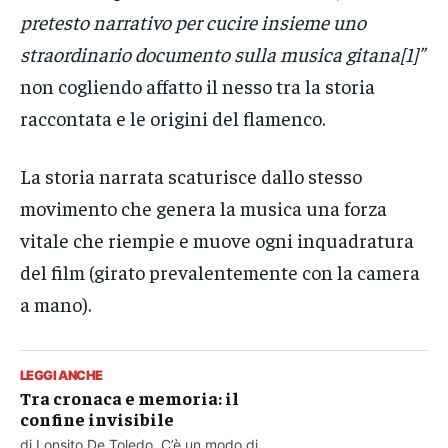
pretesto narrativo per cucire insieme uno
straordinario documento sulla musica gitana[1]”
non cogliendo affatto il nesso tra la storia
raccontata e le origini del flamenco.
La storia narrata scaturisce dallo stesso
movimento che genera la musica una forza
vitale che riempie e muove ogni inquadratura
del film (girato prevalentemente con la camera
a mano).
LEGGI ANCHE
Tra cronaca e memoria: il
confine invisibile
di Lonsito De Toledo C’è un modo di