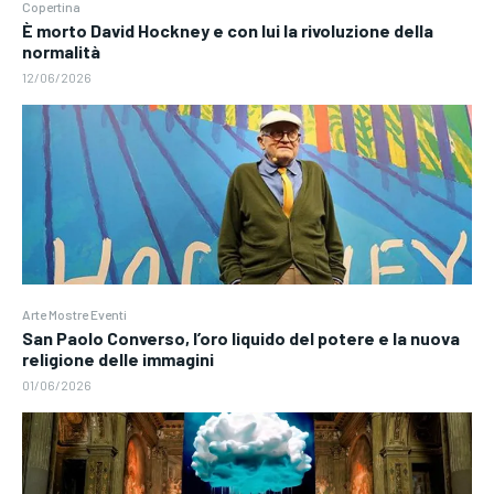
Copertina
È morto David Hockney e con lui la rivoluzione della
normalità
12/06/2026
Arte Mostre Eventi
San Paolo Converso, l’oro liquido del potere e la nuova
religione delle immagini
01/06/2026