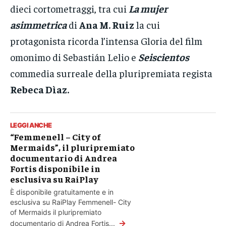
dieci cortometraggi, tra cui
La mujer
asimmetrica
di
Ana M. Ruiz
la cui
protagonista ricorda l’intensa Gloria del film
omonimo di Sebastián Lelio e
Seiscientos
commedia surreale della pluripremiata regista
Rebeca Dìaz.
LEGGI ANCHE
“Femmenell – City of
Mermaids”, il pluripremiato
documentario di Andrea
Fortis disponibile in
esclusiva su RaiPlay
È disponibile gratuitamente e in
esclusiva su RaiPlay Femmenell- City
of Mermaids il pluripremiato
→
documentario di Andrea Fortis...