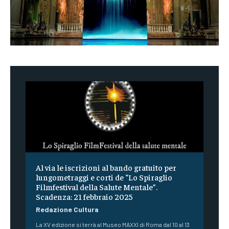
Al via le iscrizioni al bando gratuito per
lungometraggi e corti de “Lo Spiraglio
Filmfestival della Salute Mentale”.
Scadenza: 21 febbraio 2025
Redazione Cultura
La XV edizione si terrà al Museo MAXXI di Roma dal 10 al 13