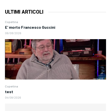
ULTIMI ARTICOLI
Copertina
E’ morto Francesco Guccini
06/08/2026
Copertina
test
04/08/2026