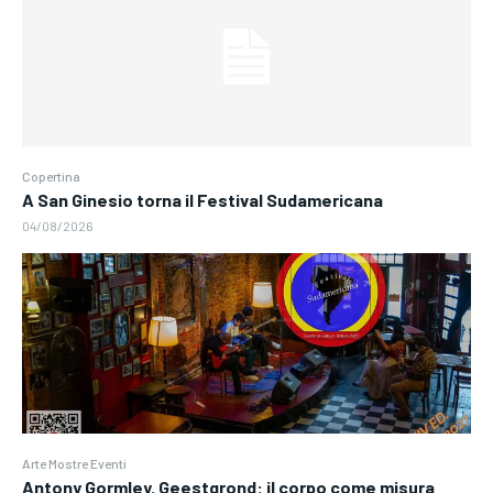
Copertina
A San Ginesio torna il Festival Sudamericana
04/08/2026
Arte Mostre Eventi
Antony Gormley. Geestgrond: il corpo come misura