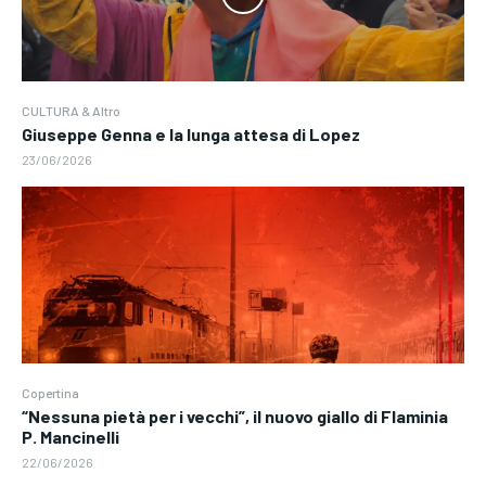
CULTURA & Altro
Giuseppe Genna e la lunga attesa di Lopez
23/06/2026
Copertina
“Nessuna pietà per i vecchi”, il nuovo giallo di Flaminia
P. Mancinelli
22/06/2026