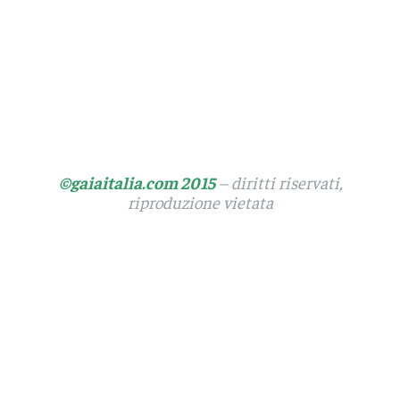
©gaiaitalia.com 2015
– diritti riservati,
riproduzione vietata