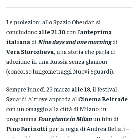
Le proiezioni allo Spazio Oberdan si
concludono
alle 21.30
con l’
anteprima
italiana
di
Nine days and one morning
di
Vera Storozheva
, una storia che parla di
adozione in una Russia senza glamour
(concorso lungometraggi Nuovi Sguardi).
Sempre lunedì 23 marzo
alle 18
, il festival
Sguardi Altrove approda al
Cinema Beltrade
con un omaggio alla città di Milano: in
programma
Four giants in Milan
un film di
Pino Farinotti
per la regia di Andrea Bellati –