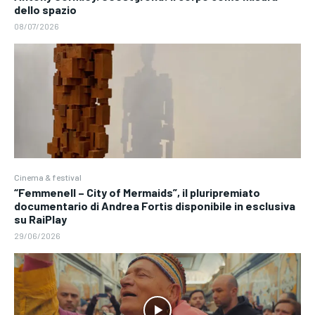
dello spazio
08/07/2026
Cinema & festival
“Femmenell – City of Mermaids”, il pluripremiato
documentario di Andrea Fortis disponibile in esclusiva
su RaiPlay
29/06/2026