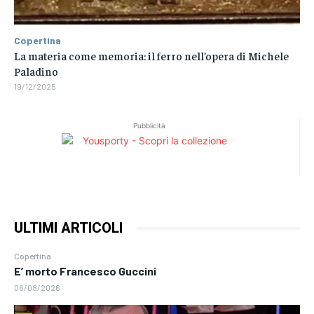
Copertina
La materia come memoria: il ferro nell’opera di Michele
Paladino
19/12/2025
Pubblicità
ULTIMI ARTICOLI
Copertina
E’ morto Francesco Guccini
06/08/2026