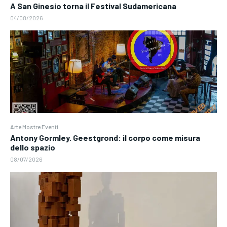
A San Ginesio torna il Festival Sudamericana
04/08/2026
Arte Mostre Eventi
Antony Gormley. Geestgrond: il corpo come misura
dello spazio
08/07/2026