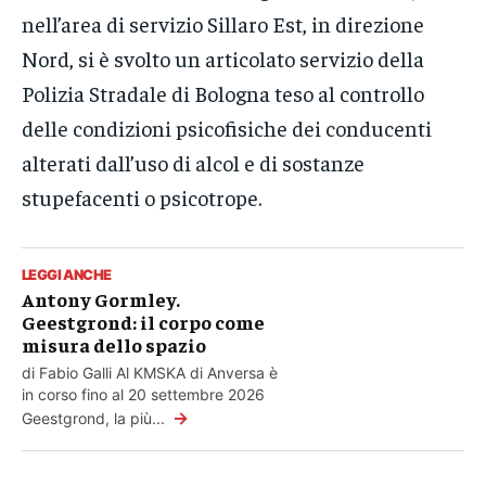
nell’area di servizio Sillaro Est, in direzione
Nord, si è svolto un articolato servizio della
Polizia Stradale di Bologna teso al controllo
delle condizioni psicofisiche dei conducenti
alterati dall’uso di alcol e di sostanze
stupefacenti o psicotrope.
LEGGI ANCHE
Antony Gormley.
Geestgrond: il corpo come
misura dello spazio
di Fabio Galli Al KMSKA di Anversa è
in corso fino al 20 settembre 2026
→
Geestgrond, la più...