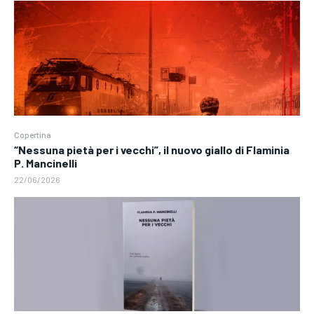
Copertina
“Nessuna pietà per i vecchi”, il nuovo giallo di Flaminia
P. Mancinelli
22/06/2026