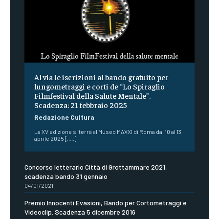
Al via le iscrizioni al bando gratuito per
lungometraggi e corti de “Lo Spiraglio
Filmfestival della Salute Mentale”.
Scadenza: 21 febbraio 2025
Redazione Cultura
La XV edizione si terrà al Museo MAXXI di Roma dal 10 al 13
aprile 2025 [.....]
Concorso letterario Città di Grottammare 2021,
scadenza bando 31 gennaio
04/01/2021
Premio Innocenti Evasioni, Bando per Cortometraggi e
Videoclip. Scadenza 5 dicembre 2016