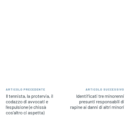
ARTICOLO PRECEDENTE
ARTICOLO SUCCESSIVO
Il tennista, la protervia, il
Identificati tre minorenni
codazzo di avvocati e
presunti responsabili di
l’espulsione (e chissà
rapine ai danni di altri minori
cos’altro ci aspetta)