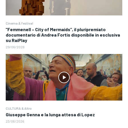
Cinema & festival
“Femmenell – City of Mermaids”, il pluripremiato
documentario di Andrea Fortis disponibile in esclusiva
su RaiPlay
29/06/2026
CULTURA & Altro
Giuseppe Genna e la lunga attesa di Lopez
23/06/2026