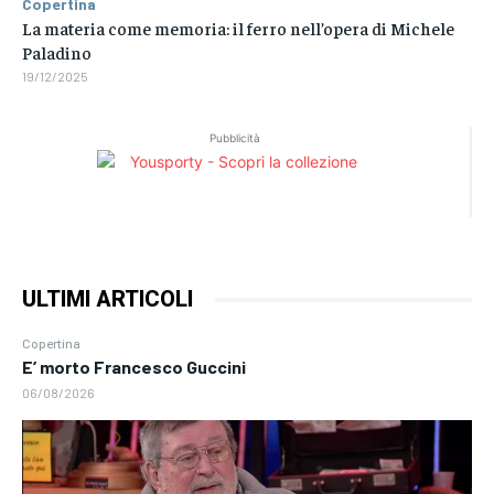
Copertina
La materia come memoria: il ferro nell’opera di Michele
Paladino
19/12/2025
Pubblicità
ULTIMI ARTICOLI
Copertina
E’ morto Francesco Guccini
06/08/2026