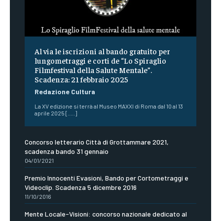
Al via le iscrizioni al bando gratuito per
lungometraggi e corti de “Lo Spiraglio
Filmfestival della Salute Mentale”.
Scadenza: 21 febbraio 2025
Redazione Cultura
La XV edizione si terrà al Museo MAXXI di Roma dal 10 al 13
aprile 2025 [.....]
Concorso letterario Città di Grottammare 2021,
scadenza bando 31 gennaio
04/01/2021
Premio Innocenti Evasioni, Bando per Cortometraggi e
Videoclip. Scadenza 5 dicembre 2016
11/10/2016
Mente Locale-Visioni: concorso nazionale dedicato al