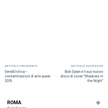
ARTICOLO PRECEDENTE
ARTICOLO SUCCESSIVO
GendErotica –
Bob Dylan e il suo nuovo
contaminazioni di arte queer
disco di cover “Shadows in
2015
the Night”
ROMA