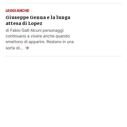
LEGGI ANCHE
Giuseppe Genna e la lunga
attesa di Lopez
di Fabio Galli Alcuni personaggi
continuano a vivere anche quando
smettono di apparire. Restano in una
→
sorta di...