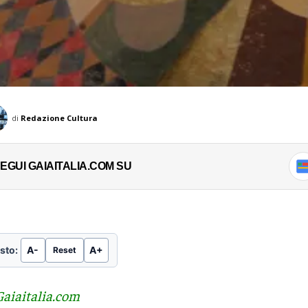
di
Redazione Cultura
EGUI GAIAITALIA.COM SU
sto:
A-
A+
Reset
Gaiaitalia.com