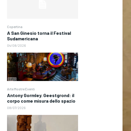
Copertina
A San Ginesio torna il Festival
Sudamericana
04/08/2026
Arte Mostre Eventi
Antony Gormley. Geestgrond: il
corpo come misura dello spazio
08/07/2026