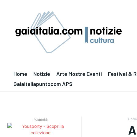
Home
Notizie
Arte Mostre Eventi
Festival & 
Gaiaitaliapuntocom APS
Hom
Pubblicità
A