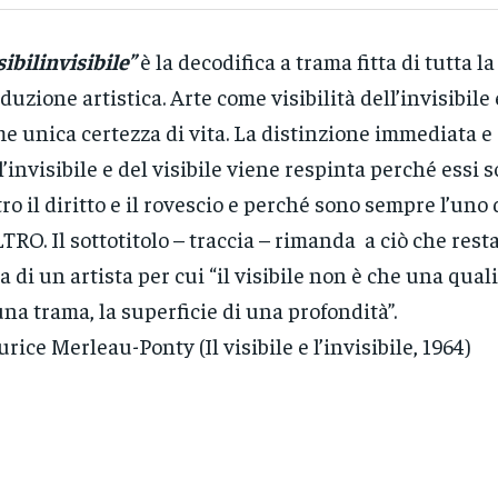
sibilinvisibile”
è la decodifica a trama fitta di tutta la
duzione artistica. Arte come visibilità dell’invisibile 
e unica certezza di vita. La distinzione immediata e 
l’invisibile e del visibile viene respinta perché essi 
ltro il diritto e il rovescio e perché sono sempre l’uno 
LTRO. Il sottotitolo – traccia – rimanda a ciò che rest
ra di un artista per cui “il visibile non è che una qua
una trama, la superficie di una profondità”.
rice Merleau-Ponty (Il visibile e l’invisibile, 1964)