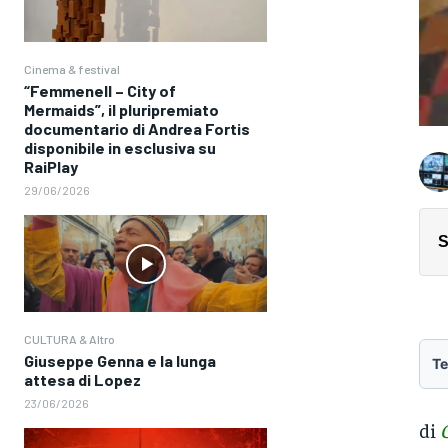
Cinema & festival
“Femmenell – City of
Mermaids”, il pluripremiato
documentario di Andrea Fortis
disponibile in esclusiva su
RaiPlay
29/06/2026
S
CULTURA & Altro
Giuseppe Genna e la lunga
Te
attesa di Lopez
23/06/2026
di