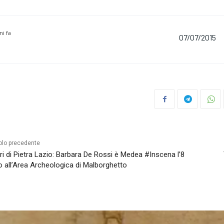
ni fa
07/07/2015
olo precedente
ri di Pietra Lazio: Barbara De Rossi è Medea #Inscena l’8
io all’Area Archeologica di Malborghetto