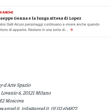
GI ANCHE
seppe Genna e la lunga attesa di Lopez
abio Galli Alcuni personaggi continuano a vivere anche quando
→
tono di apparire. Restano in una sorta di...
-d Arte Spazio
 Lovanio 6, 20121 Milano
2 Moscova
.amyd.it, info@amyd.it, tlf 02.654872