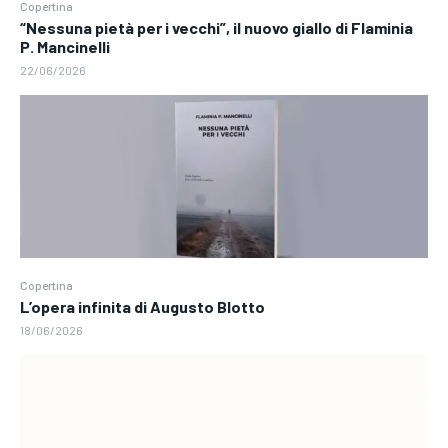
Copertina
“Nessuna pietà per i vecchi”, il nuovo giallo di Flaminia
P. Mancinelli
22/06/2026
Copertina
L’opera infinita di Augusto Blotto
18/06/2026