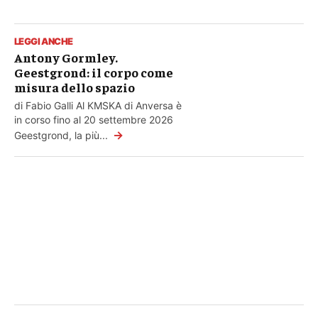
LEGGI ANCHE
Antony Gormley.
Geestgrond: il corpo come
misura dello spazio
di Fabio Galli Al KMSKA di Anversa è
in corso fino al 20 settembre 2026
→
Geestgrond, la più...