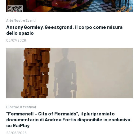
Arte Mostre Eventi
Antony Gormley. Geestgrond: il corpo come misura
dello spazio
08/07/2026
Cinema & festival
“Femmenell – City of Mermaids”, il pluripremiato
documentario di Andrea Fortis disponibile in esclusiva
su RaiPlay
29/06/2026