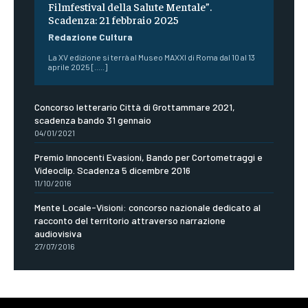
Filmfestival della Salute Mentale”.
Scadenza: 21 febbraio 2025
Redazione Cultura
La XV edizione si terrà al Museo MAXXI di Roma dal 10 al 13
aprile 2025 [.....]
Concorso letterario Città di Grottammare 2021,
scadenza bando 31 gennaio
04/01/2021
Premio Innocenti Evasioni, Bando per Cortometraggi e
Videoclip. Scadenza 5 dicembre 2016
11/10/2016
Mente Locale-Visioni: concorso nazionale dedicato al
racconto del territorio attraverso narrazione
audiovisiva
27/07/2016