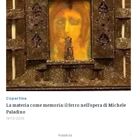
Copertina
La materia come memoria: il ferro nell’opera di Michele
Paladino
19/12/2025
Pubblicità