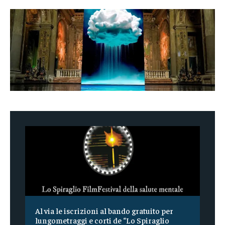
Al via le iscrizioni al bando gratuito per
lungometraggi e corti de “Lo Spiraglio