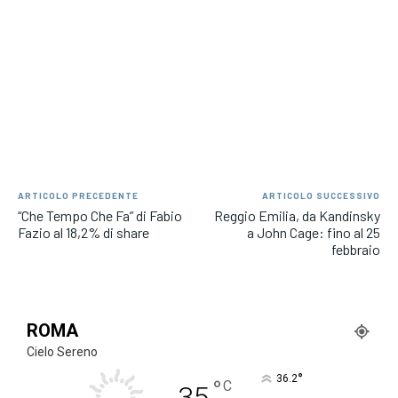
ARTICOLO PRECEDENTE
ARTICOLO SUCCESSIVO
“Che Tempo Che Fa” di Fabio
Reggio Emilia, da Kandinsky
Fazio al 18,2% di share
a John Cage: fino al 25
febbraio
ROMA
Cielo Sereno
°
36.2
°
C
35