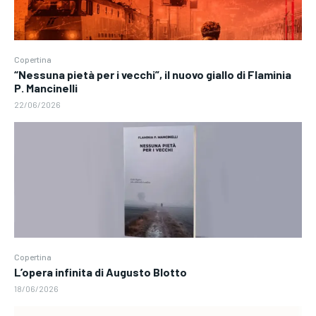
Copertina
“Nessuna pietà per i vecchi”, il nuovo giallo di Flaminia
P. Mancinelli
22/06/2026
Copertina
L’opera infinita di Augusto Blotto
18/06/2026