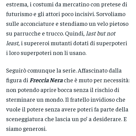
estrema, i costumi da mercatino con pretese di
futurismo e gli attori poco incisivi. Sorvoliamo
sulle acconciature e stendiamo un velo pietoso
su parrucche e trucco. Quindi,
last but not
least
, i supereroi mutanti dotati di superpoteri
i loro superpoteri non li usano.
Seguirò comunque la serie. Affascinato dalla
figura di
Freccia Nera
che è muto per necessità:
non potendo aprire bocca senza il rischio di
sterminare un mondo. Il fratello invidioso che
vuole il potere senza avere poteri fa parte della
sceneggiatura che lascia un po’ a desiderare. E
siamo generosi.