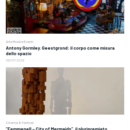
Arte Mostre Eventi
Antony Gormley. Geestgrond: il corpo come misura
dello spazio
08/07/2026
Cinema & festival
“Femmenell – City of Mermaids”, il pluripremiato