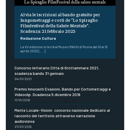
Al via le iscrizioni al bando gratuito per
lungometraggi e corti de “Lo Spiraglio
Filmfestival della Salute Mentale”.
Scadenza: 21 febbraio 2025
Redazione Cultura
La XV edizione si terrà al Museo MAXXI di Roma dal 10 al 13
aprile 2025 [.....]
Concorso letterario Città di Grottammare 2021,
scadenza bando 31 gennaio
04/01/2021
Premio Innocenti Evasioni, Bando per Cortometraggi e
Videoclip. Scadenza 5 dicembre 2016
11/10/2016
Mente Locale-Visioni: concorso nazionale dedicato al
racconto del territorio attraverso narrazione
audiovisiva
27/07/2016