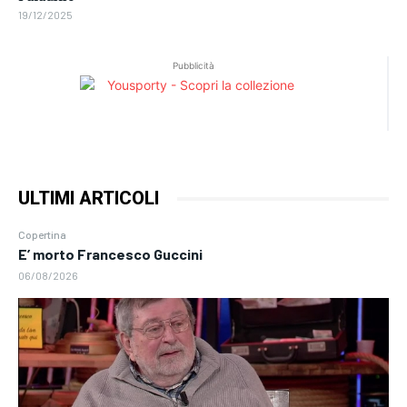
19/12/2025
Pubblicità
ULTIMI ARTICOLI
Copertina
E’ morto Francesco Guccini
06/08/2026