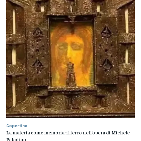
Copertina
La materia come memoria: il ferro nell’opera di Michele
Paladino