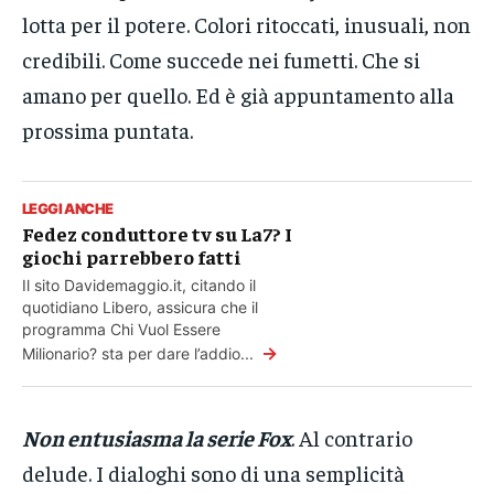
lotta per il potere. Colori ritoccati, inusuali, non
credibili. Come succede nei fumetti. Che si
amano per quello. Ed è già appuntamento alla
prossima puntata.
LEGGI ANCHE
Fedez conduttore tv su La7? I
giochi parrebbero fatti
Il sito Davidemaggio.it, citando il
quotidiano Libero, assicura che il
programma Chi Vuol Essere
→
Milionario? sta per dare l’addio...
Non entusiasma la serie Fox
. Al contrario
delude. I dialoghi sono di una semplicità