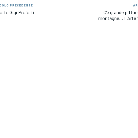
COLO PRECEDENTE
AR
orto Gigi Proietti
C’è grande pittur
montagne… L’Arte “