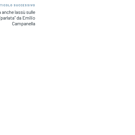
TICOLO SUCCESSIVO
a anche lassù sulle
parlata” da Emilio
Campanella