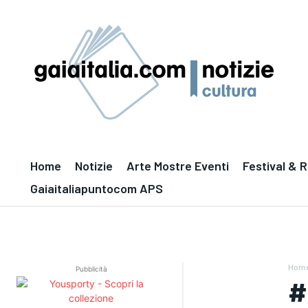
Home
Notizie
Arte Mostre Eventi
Festival & 
Gaiaitaliapuntocom APS
Hom
Pubblicità
#