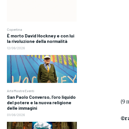
Copertina
È morto David Hockney e con lui
la rivoluzione della normalità
12/06/2026
Arte Mostre Eventi
San Paolo Converso, l’oro liquido
(9 
del potere e la nuova religione
delle immagini
01/06/2026
©ra