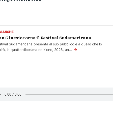
GI ANCHE
an Ginesio torna il Festival Sudamericana
estival Sudamericana presenta al suo pubblico e a quello che lo
→
irà, la quattordicesima edizione, 2026, un...