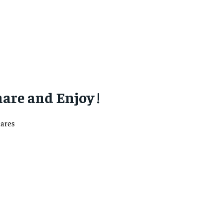
are and Enjoy !
ares