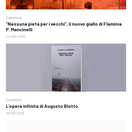
Copertina
“Nessuna pietà per i vecchi”, il nuovo giallo di Flaminia
P. Mancinelli
22/06/2026
Copertina
L’opera infinita di Augusto Blotto
18/06/2026