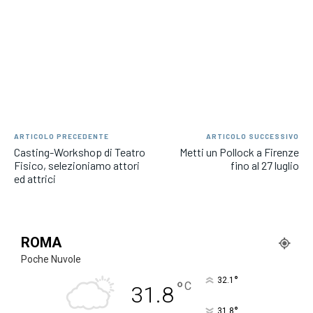
ARTICOLO PRECEDENTE
ARTICOLO SUCCESSIVO
Casting-Workshop di Teatro
Metti un Pollock a Firenze
Fisico, selezioniamo attori
fino al 27 luglio
ed attrici
ROMA
Poche Nuvole
°
32.1
°
C
31.8
°
31.8