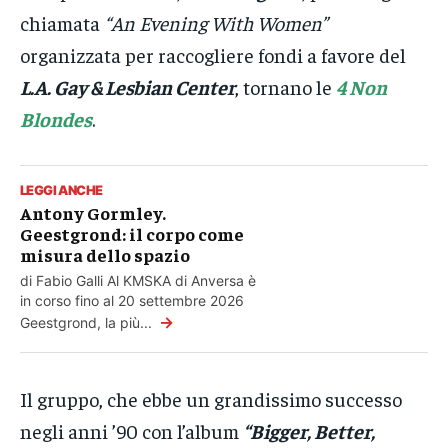
chiamata
“An Evening With Women”
organizzata per raccogliere fondi a favore del
L.A. Gay & Lesbian Center
, tornano le
4 Non
Blondes
.
LEGGI ANCHE
Antony Gormley.
Geestgrond: il corpo come
misura dello spazio
di Fabio Galli Al KMSKA di Anversa è
in corso fino al 20 settembre 2026
→
Geestgrond, la più...
Il gruppo, che ebbe un grandissimo successo
negli anni ’90 con l’album
“Bigger, Better,