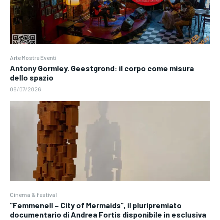
Arte Mostre Eventi
Antony Gormley. Geestgrond: il corpo come misura
dello spazio
08/07/2026
Cinema & festival
“Femmenell – City of Mermaids”, il pluripremiato
documentario di Andrea Fortis disponibile in esclusiva