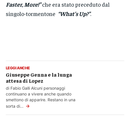
Faster, More!”
che era stato preceduto dal
singolo-tormentone
“What’s Up?”
.
LEGGI ANCHE
Giuseppe Genna e la lunga
attesa di Lopez
di Fabio Galli Alcuni personaggi
continuano a vivere anche quando
smettono di apparire. Restano in una
→
sorta di...