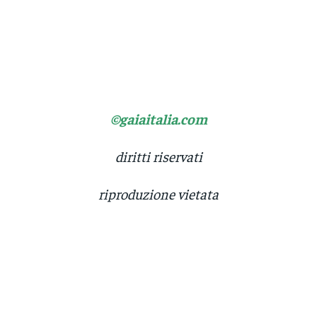
©gaiaitalia.com
diritti riservati
riproduzione vietata