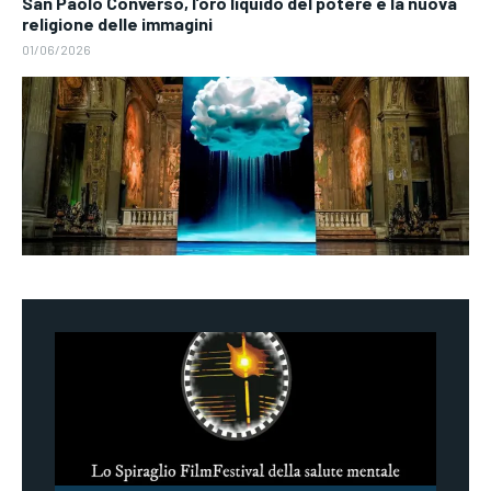
San Paolo Converso, l’oro liquido del potere e la nuova
religione delle immagini
01/06/2026