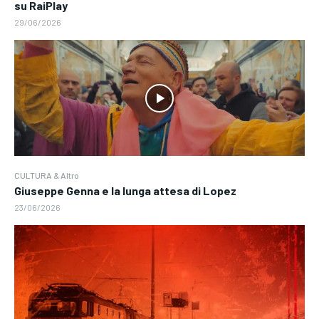
su RaiPlay
29/06/2026
CULTURA & Altro
Giuseppe Genna e la lunga attesa di Lopez
23/06/2026