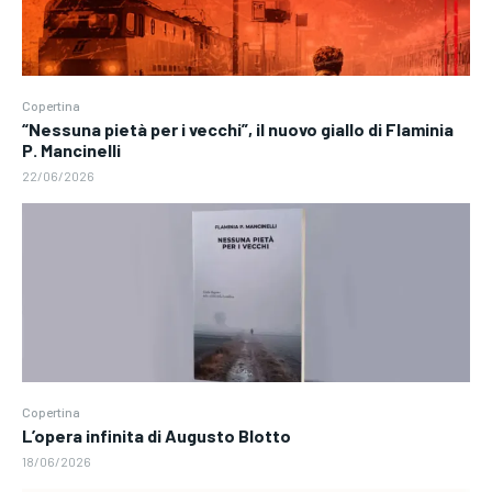
Copertina
“Nessuna pietà per i vecchi”, il nuovo giallo di Flaminia
P. Mancinelli
22/06/2026
Copertina
L’opera infinita di Augusto Blotto
18/06/2026