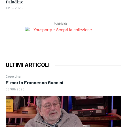
Paladino
19/12/2025
Pubblicità
ULTIMI ARTICOLI
Copertina
E’ morto Francesco Guccini
06/08/2026