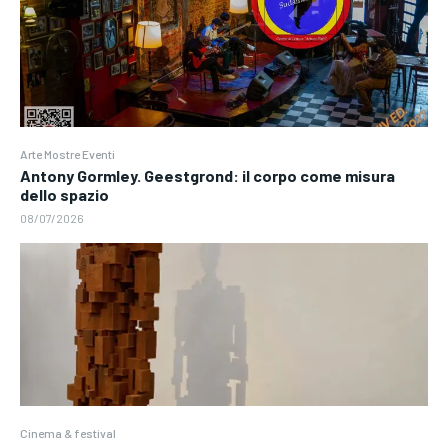
Arte Mostre Eventi
Antony Gormley. Geestgrond: il corpo come misura
dello spazio
08/07/2026
Cinema & festival