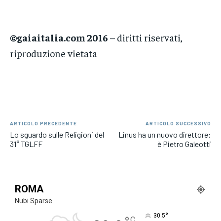
©gaiaitalia.com 2016
– diritti riservati,
riproduzione vietata
ARTICOLO PRECEDENTE
ARTICOLO SUCCESSIVO
Lo sguardo sulle Religioni del
Linus ha un nuovo direttore:
31° TGLFF
è Pietro Galeotti
ROMA
Nubi Sparse
°
30.5
C