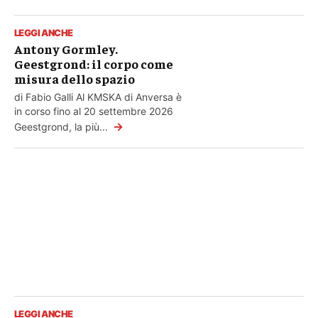
LEGGI ANCHE
Antony Gormley.
Geestgrond: il corpo come
misura dello spazio
di Fabio Galli Al KMSKA di Anversa è
in corso fino al 20 settembre 2026
→
Geestgrond, la più...
LEGGI ANCHE