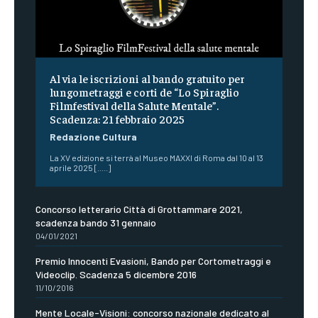
Al via le iscrizioni al bando gratuito per
lungometraggi e corti de “Lo Spiraglio
Filmfestival della Salute Mentale”.
Scadenza: 21 febbraio 2025
Redazione Cultura
La XV edizione si terrà al Museo MAXXI di Roma dal 10 al 13
aprile 2025 [.....]
Concorso letterario Città di Grottammare 2021,
scadenza bando 31 gennaio
04/01/2021
Premio Innocenti Evasioni, Bando per Cortometraggi e
Videoclip. Scadenza 5 dicembre 2016
11/10/2016
Mente Locale-Visioni: concorso nazionale dedicato al