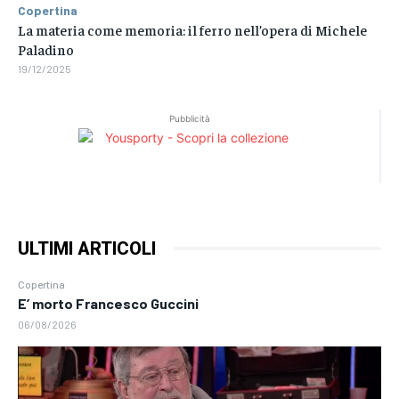
Copertina
La materia come memoria: il ferro nell’opera di Michele
Paladino
19/12/2025
Pubblicità
ULTIMI ARTICOLI
Copertina
E’ morto Francesco Guccini
06/08/2026