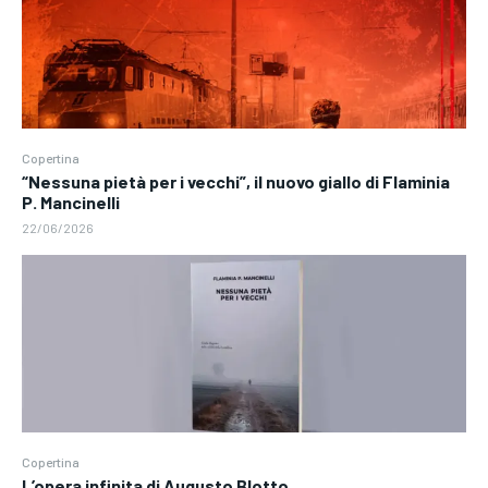
Copertina
“Nessuna pietà per i vecchi”, il nuovo giallo di Flaminia
P. Mancinelli
22/06/2026
Copertina
L’opera infinita di Augusto Blotto