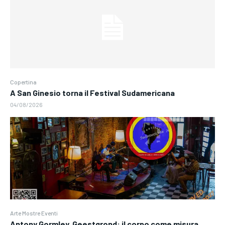
Copertina
A San Ginesio torna il Festival Sudamericana
04/08/2026
Arte Mostre Eventi
Antony Gormley. Geestgrond: il corpo come misura