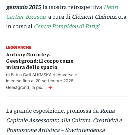
gennaio 2015
, la mostra retrospettiva
Henri
Cartier-Bresson
a cura di
Clément Chéroux
, ora
in corso al
Centre Pompidou di Parigi
.
LEGGI ANCHE
Antony Gormley.
Geestgrond: il corpo come
misura dello spazio
di Fabio Galli Al KMSKA di Anversa è
in corso fino al 20 settembre 2026
→
Geestgrond, la più...
La grande esposizione, promossa da
Roma
Capitale Assessorato alla Cultura, Creatività e
Promozione Artistica – Sovrintendenza