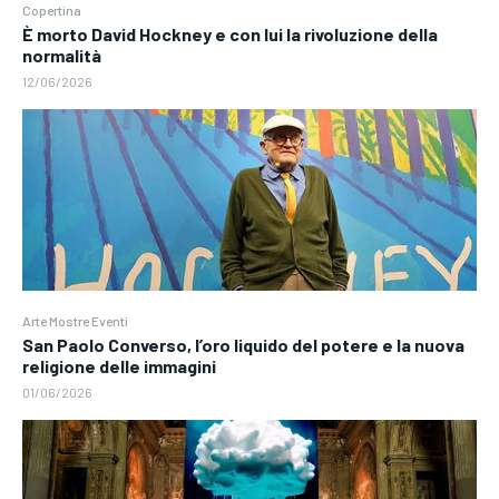
Copertina
È morto David Hockney e con lui la rivoluzione della
normalità
12/06/2026
Arte Mostre Eventi
San Paolo Converso, l’oro liquido del potere e la nuova
religione delle immagini
01/06/2026