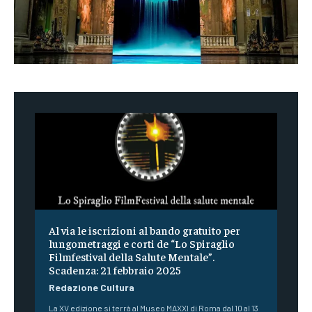
Al via le iscrizioni al bando gratuito per
lungometraggi e corti de “Lo Spiraglio
Filmfestival della Salute Mentale”.
Scadenza: 21 febbraio 2025
Redazione Cultura
La XV edizione si terrà al Museo MAXXI di Roma dal 10 al 13