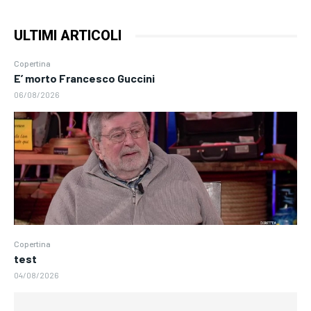
ULTIMI ARTICOLI
Copertina
E’ morto Francesco Guccini
06/08/2026
Copertina
test
04/08/2026