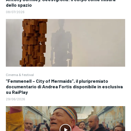
dello spazio
08/07/2026
Cinema & festival
“Femmenell – City of Mermaids”, il pluripremiato
documentario di Andrea Fortis disponibile in esclusiva
su RaiPlay
29/06/2026