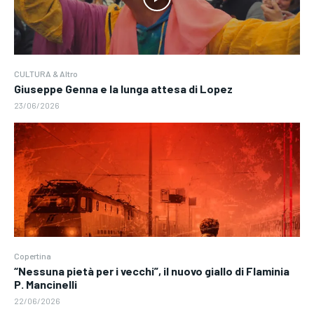
CULTURA & Altro
Giuseppe Genna e la lunga attesa di Lopez
23/06/2026
Copertina
“Nessuna pietà per i vecchi”, il nuovo giallo di Flaminia
P. Mancinelli
22/06/2026