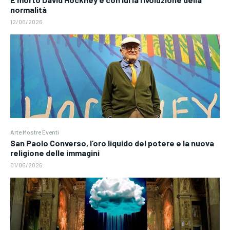
normalità
12/06/2026
Arte Mostre Eventi
San Paolo Converso, l’oro liquido del potere e la nuova
religione delle immagini
01/06/2026