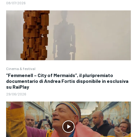
08/07/2026
Cinema & festival
“Femmenell – City of Mermaids”, il pluripremiato
documentario di Andrea Fortis disponibile in esclusiva
su RaiPlay
29/06/2026