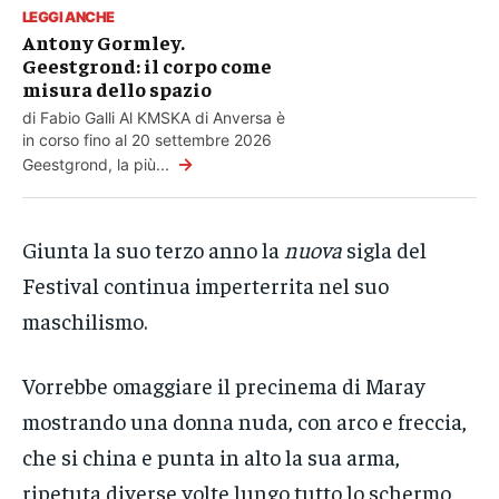
LEGGI ANCHE
Antony Gormley.
Geestgrond: il corpo come
misura dello spazio
di Fabio Galli Al KMSKA di Anversa è
in corso fino al 20 settembre 2026
→
Geestgrond, la più...
Giunta la suo terzo anno la
nuova
sigla del
Festival continua imperterrita nel suo
maschilismo.
Vorrebbe omaggiare il precinema di Maray
mostrando una donna nuda, con arco e freccia,
che si china e punta in alto la sua arma,
ripetuta diverse volte lungo tutto lo schermo,