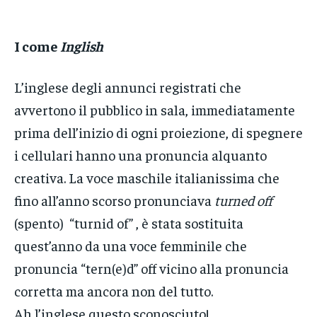
I come
Inglish
L’inglese degli annunci registrati che
avvertono il pubblico in sala, immediatamente
prima dell’inizio di ogni proiezione, di spegnere
i cellulari hanno una pronuncia alquanto
creativa. La voce maschile italianissima che
fino all’anno scorso pronunciava
turned off
(spento) “turnid of” , è stata sostituita
quest’anno da una voce femminile che
pronuncia “tern(e)d” off vicino alla pronuncia
corretta ma ancora non del tutto.
Ah l’inglese questo sconosciuto!