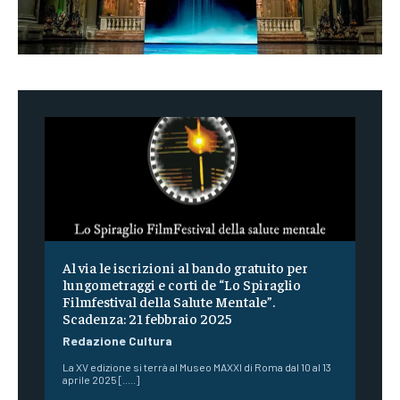
Al via le iscrizioni al bando gratuito per
lungometraggi e corti de “Lo Spiraglio
Filmfestival della Salute Mentale”.
Scadenza: 21 febbraio 2025
Redazione Cultura
La XV edizione si terrà al Museo MAXXI di Roma dal 10 al 13
aprile 2025 [.....]