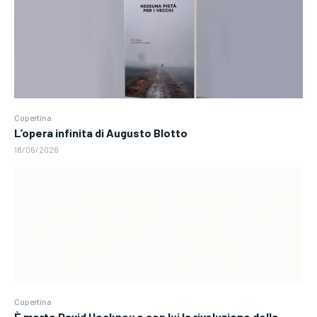
Copertina
L’opera infinita di Augusto Blotto
18/06/2026
Copertina
È morto David Hockney e con lui la rivoluzione della