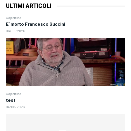
ULTIMI ARTICOLI
Copertina
E’ morto Francesco Guccini
06/08/2026
Copertina
test
04/08/2026