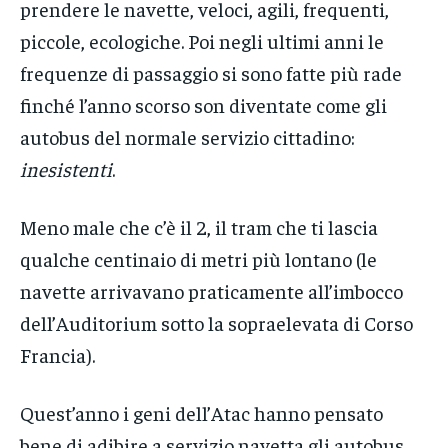
prendere le navette, veloci, agili, frequenti,
piccole, ecologiche. Poi negli ultimi anni le
frequenze di passaggio si sono fatte più rade
finché l’anno scorso son diventate come gli
autobus del normale servizio cittadino:
inesistenti
.
Meno male che c’è il 2, il tram che ti lascia
qualche centinaio di metri più lontano (le
navette arrivavano praticamente all’imbocco
dell’Auditorium sotto la sopraelevata di Corso
Francia).
Quest’anno i geni dell’Atac hanno pensato
bene di adibire a servizio navetta gli autobus