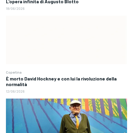
L’opera infinita di Augusto Blotto
18/06/2026
Copertina
È morto David Hockney e con lui la rivoluzione della
normalità
12/06/2026