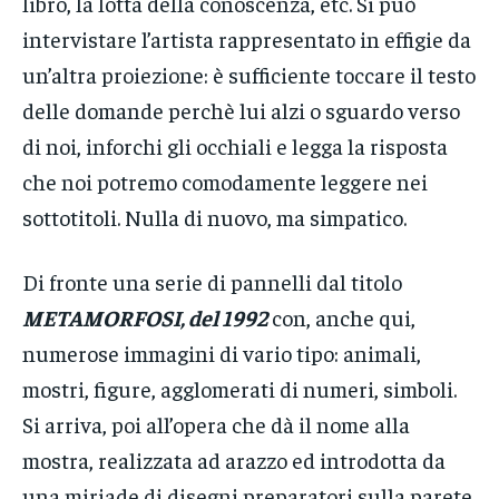
libro, la lotta della conoscenza, etc. Si può
intervistare l’artista rappresentato in effigie da
un’altra proiezione: è sufficiente toccare il testo
delle domande perchè lui alzi o sguardo verso
di noi, inforchi gli occhiali e legga la risposta
che noi potremo comodamente leggere nei
sottotitoli. Nulla di nuovo, ma simpatico.
Di fronte una serie di pannelli dal titolo
METAMORFOSI, del 1992
con, anche qui,
numerose immagini di vario tipo: animali,
mostri, figure, agglomerati di numeri, simboli.
Si arriva, poi all’opera che dà il nome alla
mostra, realizzata ad arazzo ed introdotta da
una miriade di disegni preparatori sulla parete