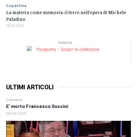
Copertina
La materia come memoria: il ferro nell’opera di Michele
Paladino
19/12/2025
Pubblicità
ULTIMI ARTICOLI
Copertina
E’ morto Francesco Guccini
06/08/2026