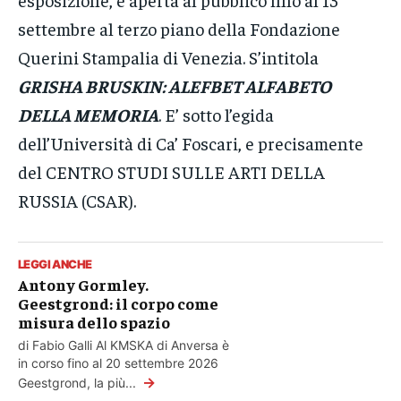
settembre al terzo piano della Fondazione
Querini Stampalia di Venezia. S’intitola
GRISHA BRUSKIN: ALEFBET ALFABETO
DELLA MEMORIA
. E’ sotto l’egida
dell’Università di Ca’ Foscari, e precisamente
del CENTRO STUDI SULLE ARTI DELLA
RUSSIA (CSAR).
LEGGI ANCHE
Antony Gormley.
Geestgrond: il corpo come
misura dello spazio
di Fabio Galli Al KMSKA di Anversa è
in corso fino al 20 settembre 2026
→
Geestgrond, la più...