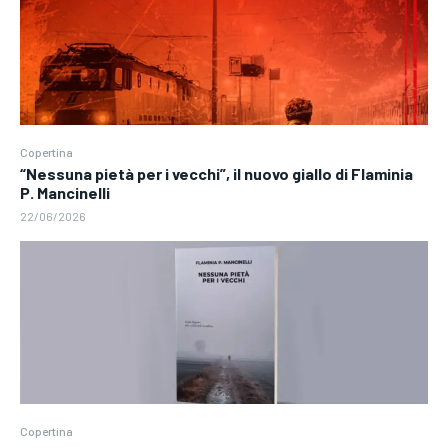
Copertina
“Nessuna pietà per i vecchi”, il nuovo giallo di Flaminia
P. Mancinelli
22/06/2026
Copertina