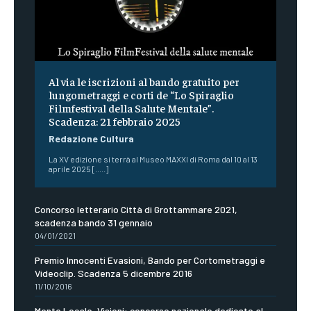
Al via le iscrizioni al bando gratuito per
lungometraggi e corti de “Lo Spiraglio
Filmfestival della Salute Mentale”.
Scadenza: 21 febbraio 2025
Redazione Cultura
La XV edizione si terrà al Museo MAXXI di Roma dal 10 al 13
aprile 2025 [.....]
Concorso letterario Città di Grottammare 2021,
scadenza bando 31 gennaio
04/01/2021
Premio Innocenti Evasioni, Bando per Cortometraggi e
Videoclip. Scadenza 5 dicembre 2016
11/10/2016
Mente Locale-Visioni: concorso nazionale dedicato al