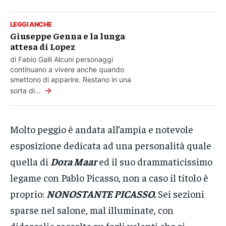
LEGGI ANCHE
Giuseppe Genna e la lunga
attesa di Lopez
di Fabio Galli Alcuni personaggi
continuano a vivere anche quando
smettono di apparire. Restano in una
→
sorta di...
Molto peggio è andata all’ampia e notevole
esposizione dedicata ad una personalità quale
quella di
Dora Maar
ed il suo drammaticissimo
legame con Pablo Picasso, non a caso il titolo è
proprio:
NONOSTANTE PICASSO.
Sei sezioni
sparse nel salone, mal illuminate, con
didascalie raccolte su fogli volanti che si