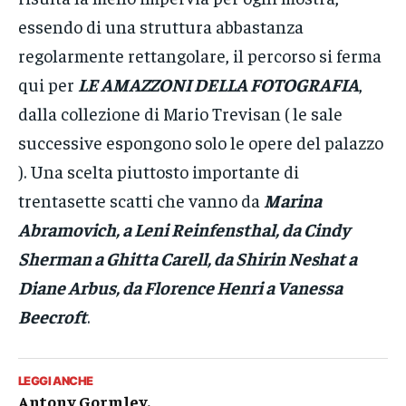
essendo di una struttura abbastanza
regolarmente rettangolare, il percorso si ferma
qui per
LE AMAZZONI DELLA FOTOGRAFIA
,
dalla collezione di Mario Trevisan ( le sale
successive espongono solo le opere del palazzo
). Una scelta piuttosto importante di
trentasette scatti che vanno da
Marina
Abramovich, a Leni Reinfensthal, da Cindy
Sherman a Ghitta Carell, da Shirin Neshat a
Diane Arbus, da Florence Henri a Vanessa
Beecroft
.
LEGGI ANCHE
Antony Gormley.