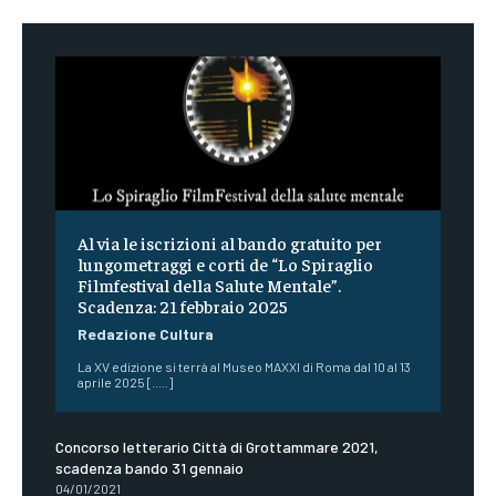
Al via le iscrizioni al bando gratuito per
lungometraggi e corti de “Lo Spiraglio
Filmfestival della Salute Mentale”.
Scadenza: 21 febbraio 2025
Redazione Cultura
La XV edizione si terrà al Museo MAXXI di Roma dal 10 al 13
aprile 2025 [.....]
Concorso letterario Città di Grottammare 2021,
scadenza bando 31 gennaio
04/01/2021