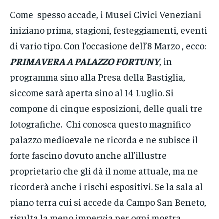
Come spesso accade, i Musei Civici Veneziani
iniziano prima, stagioni, festeggiamenti, eventi
di vario tipo. Con l’occasione dell’8 Marzo , ecco:
PRIMAVERA A PALAZZO FORTUNY
, in
programma sino alla Presa della Bastiglia,
siccome sarà aperta sino al 14 Luglio. Si
compone di cinque esposizioni, delle quali tre
fotografiche. Chi conosca questo magnifico
palazzo medioevale ne ricorda e ne subisce il
forte fascino dovuto anche all’illustre
proprietario che gli dà il nome attuale, ma ne
ricorderà anche i rischi espositivi. Se la sala al
piano terra cui si accede da Campo San Beneto,
risulta la meno impervia per ogni mostra,