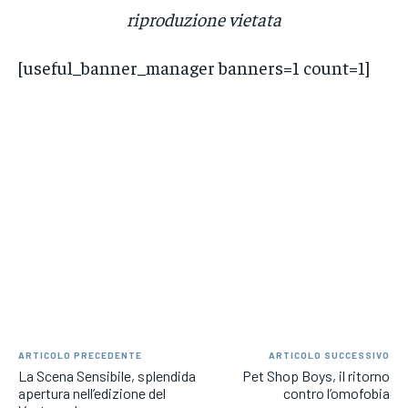
riproduzione vietata
[useful_banner_manager banners=1 count=1]
ARTICOLO PRECEDENTE
ARTICOLO SUCCESSIVO
La Scena Sensibile, splendida
Pet Shop Boys, il ritorno
apertura nell’edizione del
contro l’omofobia