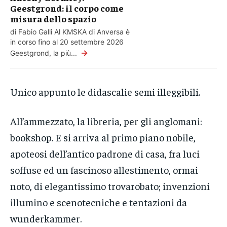
Geestgrond: il corpo come
misura dello spazio
di Fabio Galli Al KMSKA di Anversa è
in corso fino al 20 settembre 2026
→
Geestgrond, la più...
Unico appunto le didascalie semi illeggibili.
All’ammezzato, la libreria, per gli anglomani:
bookshop. E si arriva al primo piano nobile,
apoteosi dell’antico padrone di casa, fra luci
soffuse ed un fascinoso allestimento, ormai
noto, di elegantissimo trovarobato; invenzioni
illumino e scenotecniche e tentazioni da
wunderkammer.