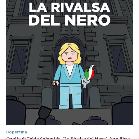
Copertina
Quello di Fabio Salamida, “La Rivalsa del Nero”, è un libro