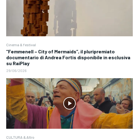
Cinema & festival
“Femmenell – City of Mermaids”, il pluripremiato
documentario di Andrea Fortis disponibile in esclusiva
su RaiPlay
29/06/2026
CULTURA & Altro