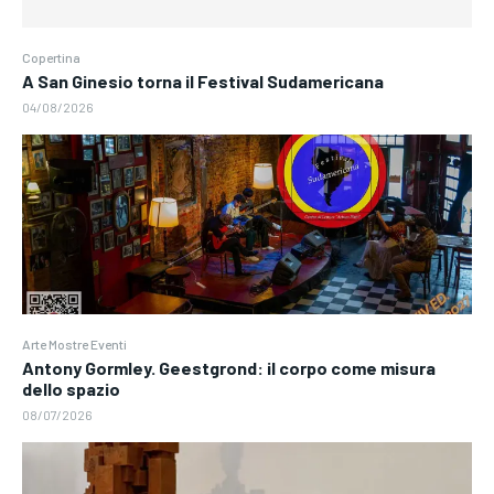
Copertina
A San Ginesio torna il Festival Sudamericana
04/08/2026
Arte Mostre Eventi
Antony Gormley. Geestgrond: il corpo come misura
dello spazio
08/07/2026