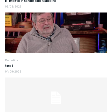
E’ morto Francesco Guccini
06/08/2026
Copertina
test
04/08/2026