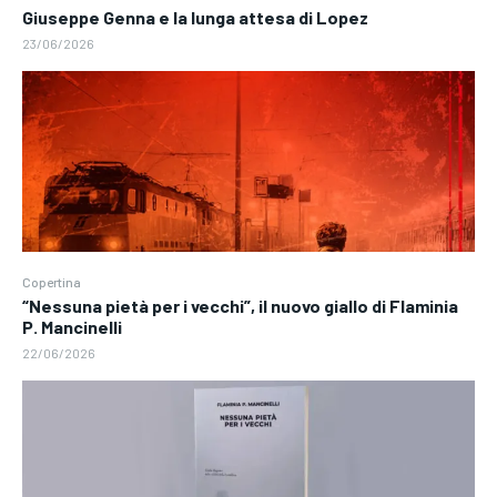
Giuseppe Genna e la lunga attesa di Lopez
23/06/2026
Copertina
“Nessuna pietà per i vecchi”, il nuovo giallo di Flaminia
P. Mancinelli
22/06/2026