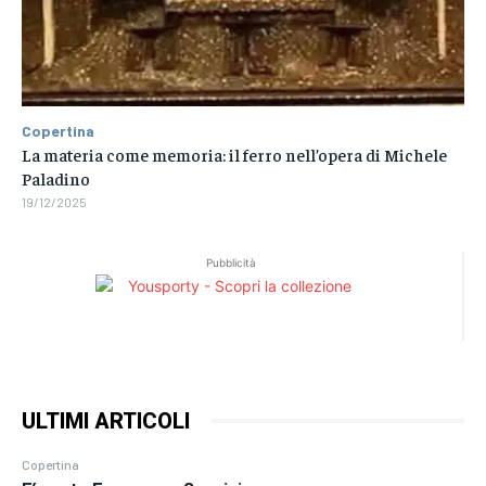
Copertina
La materia come memoria: il ferro nell’opera di Michele
Paladino
19/12/2025
Pubblicità
ULTIMI ARTICOLI
Copertina