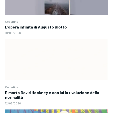
Copertina
L’opera infinita di Augusto Blotto
18/06/2026
Copertina
È morto David Hockney e con lui la rivoluzione della
normalità
12/06/2026